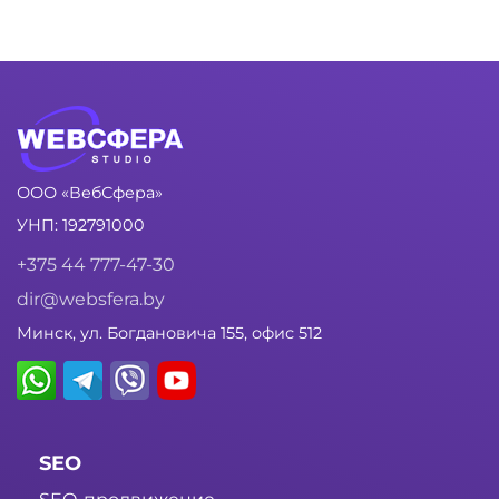
ООО «ВебСфера»
УНП: 192791000
+375 44 777-47-30
dir@websfera.by
Минск, ул. Богдановича 155, офис 512
SEO