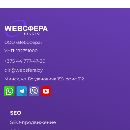
ООО «ВебСфера»
УНП: 192791000
+375 44 777-47-30
dir@websfera.by
Минск, ул. Богдановича 155, офис 512
SEO
SEO-продвижение