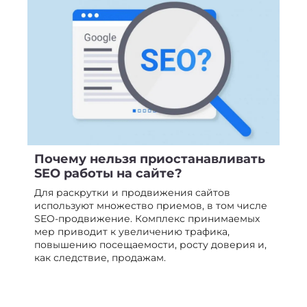
Почему нельзя приостанавливать
SEO работы на сайте?
Для раскрутки и продвижения сайтов
используют множество приемов, в том числе
SEO-продвижение. Комплекс принимаемых
мер приводит к увеличению трафика,
повышению посещаемости, росту доверия и,
как следствие, продажам.