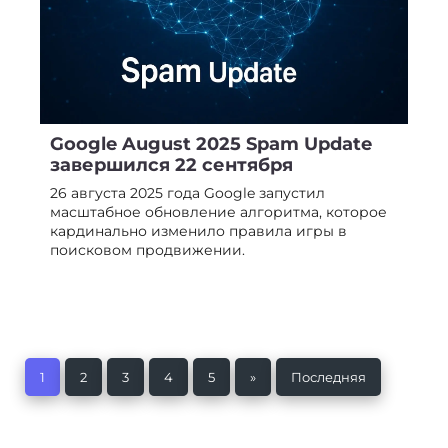
Google August 2025 Spam Update
завершился 22 сентября
26 августа 2025 года Google запустил
масштабное обновление алгоритма, которое
кардинально изменило правила игры в
поисковом продвижении.
1
2
3
4
5
»
Последняя