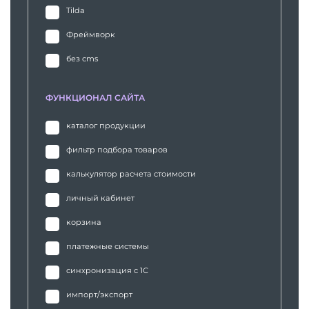
Tilda
Фреймворк
без cms
ФУНКЦИОНАЛ САЙТА
каталог продукции
фильтр подбора товаров
калькулятор расчета стоимости
личный кабинет
корзина
платежные системы
синхронизация с 1С
импорт/экспорт