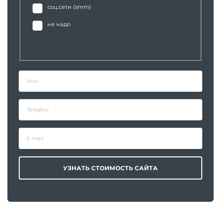
соц.сети (smm)
не надо
УЗНАТЬ СТОИМОСТЬ САЙТА