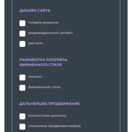
ДИЗАЙН САЙТА
готовое решение
индивидуальный дизайн
уже есть
РАЗРАБОТКА ЛОГОТИПА,
ФИРМЕННОГО СТИЛЯ
логотип
фирменный стиль
ДАЛЬНЕЙШЕЕ ПРОДВИЖЕНИЕ
контекстная реклама
поисковое продвижение(seo)