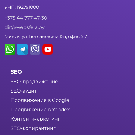
УНП: 192791000
+375 44 777-47-30
dir@websfera.by
Минск, ул. Богдановича 155, офис 512
SEO
SEO-продвижение
SEO-аудит
Продвижение в Google
Продвижение в Yandex
Контент-маркетинг
SEO-копирайтинг