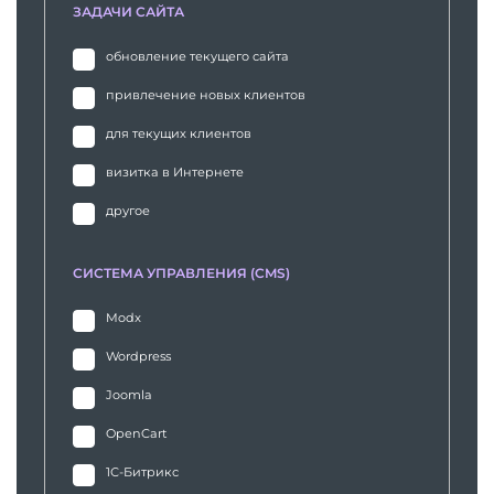
ЗАДАЧИ САЙТА
обновление текущего сайта
привлечение новых клиентов
для текущих клиентов
визитка в Интернете
другое
СИСТЕМА УПРАВЛЕНИЯ (CMS)
Modx
Wordpress
Joomla
OpenCart
1С-Битрикс