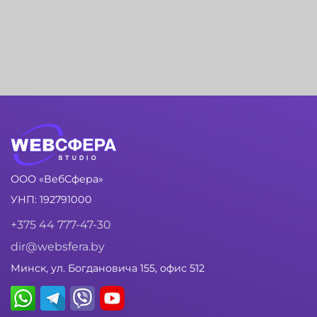
ООО «ВебСфера»
УНП: 192791000
+375 44 777-47-30
dir@websfera.by
Минск, ул. Богдановича 155, офис 512