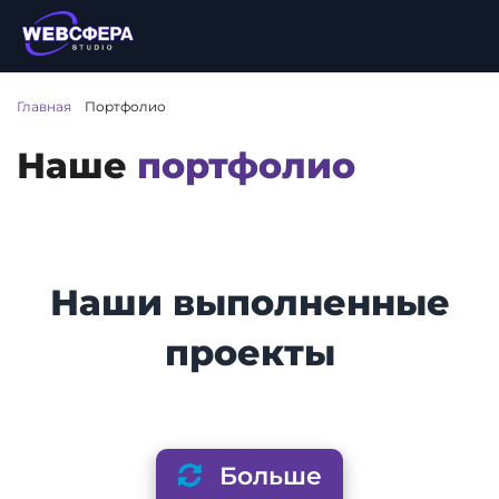
Главная
/
Портфолио
Наше
портфолио
Наши выполненные
проекты
Больше