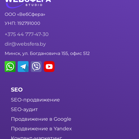
ООО «ВебСфера»
УНП: 192791000
+375 44 777-47-30
dir@websfera.by
Минск, ул. Богдановича 155, офис 512
SEO
SEO-продвижение
SEO-аудит
Продвижение в Google
Продвижение в Yandex
Контент-маркетинг