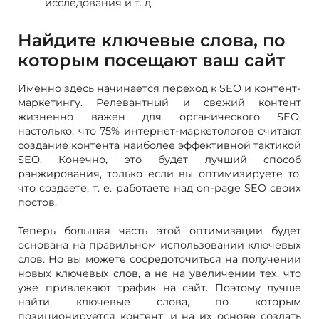
исследования и т. д.
Найдите ключевые слова, по
которым посещают ваш сайт
Именно здесь начинается переход к SEO и контент-
маркетингу. Релевантный и свежий контент
жизненно важен для органического SEO,
настолько, что 75% интернет-маркетологов считают
создание контента наиболее эффективной тактикой
SEO. Конечно, это будет лучший способ
ранжирования, только если вы оптимизируете то,
что создаете, т. е. работаете над on-page SEO своих
постов.
Теперь большая часть этой оптимизации будет
основана на правильном использовании ключевых
слов. Но вы можете сосредоточиться на получении
новых ключевых слов, а не на увеличении тех, что
уже привлекают трафик на сайт. Поэтому лучше
найти ключевые слова, по которым
позиционируется контент, и на их основе создать