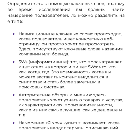
Определите это с помощью ключевых слов, поэтому
во время исследования вы должны найти
намерение пользователей. Их можно разделить на
4 типа:
Навигационные ключевые слова: происходит,
когда пользователь ищет конкретную веб-
страницу, он просто хочет ее просмотреть.
Здесь присутствуют ключевые слова названия
компании или бренда.
5Ws (информативные): тот, кто просматривает,
ищет ответ на вопрос и пишет 5Ws: что, кто,
как, когда, где. Это возможность, когда вы
можете заставить контент выделиться в
сниппетах и стать более заметным в
поисковых системах.
Авторитетные обзоры и мнения: здесь
пользователь хочет узнать о товарах и услугах,
их характеристиках, производительности,
какие из них самые лучшие, самые дешевые и
т. д.
Намерение «Я хочу купить»: возникает, когда
пользователь вводит термин, описывающий