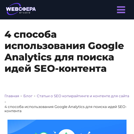
4 способа
использования Google
Analytics для поиска
идей SEO-контента
-
-
Главная
Блог
Статьи о SEO копирайтинге и контенте для сайта
-
4 способа использования Google Analytics для поиска идей SEO-
контента