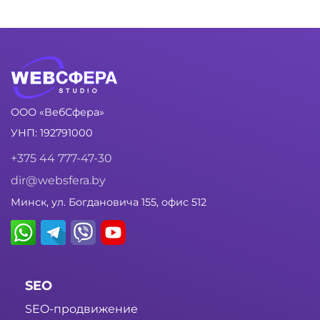
ООО «ВебСфера»
УНП: 192791000
+375 44 777-47-30
dir@websfera.by
Минск, ул. Богдановича 155, офис 512
SEO
SEO-продвижение