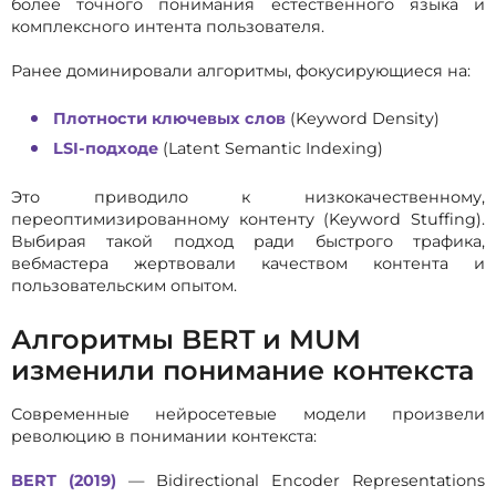
более точного понимания естественного языка и
комплексного интента пользователя.
Ранее доминировали алгоритмы, фокусирующиеся на:
Плотности ключевых слов
(Keyword Density)
LSI-подходе
(Latent Semantic Indexing)
Это приводило к низкокачественному,
переоптимизированному контенту (Keyword Stuffing).
Выбирая такой подход ради быстрого трафика,
вебмастера жертвовали качеством контента и
пользовательским опытом.
Алгоритмы BERT и MUM
изменили понимание контекста
Современные нейросетевые модели произвели
революцию в понимании контекста:
BERT (2019)
— Bidirectional Encoder Representations