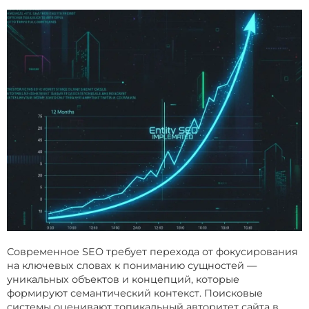
Современное SEO требует перехода от фокусирования
на ключевых словах к пониманию сущностей —
уникальных объектов и концепций, которые
формируют семантический контекст. Поисковые
системы оценивают топикальный авторитет сайта в