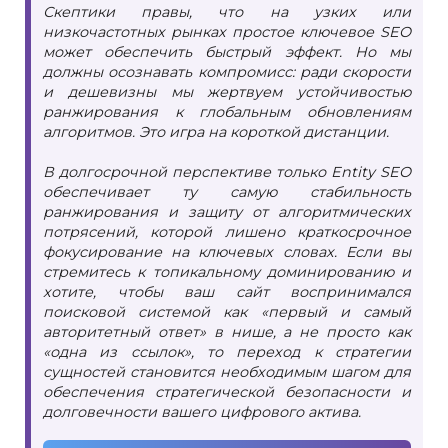
Скептики правы, что на узких или
низкочастотных рынках простое ключевое SEO
может обеспечить быстрый эффект. Но мы
должны осознавать компромисс: ради скорости
и дешевизны мы жертвуем устойчивостью
ранжирования к глобальным обновлениям
алгоритмов. Это игра на короткой дистанции.
В долгосрочной перспективе только Entity SEO
обеспечивает ту самую стабильность
ранжирования и защиту от алгоритмических
потрясений, которой лишено краткосрочное
фокусирование на ключевых словах. Если вы
стремитесь к топикальному доминированию и
хотите, чтобы ваш сайт воспринимался
поисковой системой как «первый и самый
авторитетный ответ» в нише, а не просто как
«одна из ссылок», то переход к стратегии
сущностей становится необходимым шагом для
обеспечения стратегической безопасности и
долговечности вашего цифрового актива.