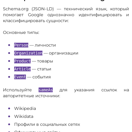
Schema.org (JSON-LD) — технический язык, который
помогает Google однозначно идентифицировать и
классифицировать сущности:
Основные типы:
— личности
Person
— организации
Organization
— товары
Product
— статьи
Article
— события
Event
Используйте
для указания ссылок на
sameAs
авторитетные источники:
Wikipedia
Wikidata
Профили в социальных сетях