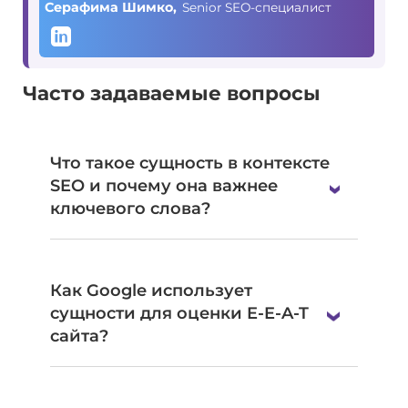
Серафима Шимко,
Senior SEO-специалист
Часто задаваемые вопросы
Что такое сущность в контексте
SEO и почему она важнее
ключевого слова?
Как Google использует
сущности для оценки E-E-A-T
сайта?