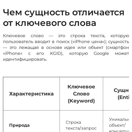
Чем сущность отличается
от ключевого слова
Ключевое слово — это строка текста, которую
пользователь вводит в поиск («iPhone цена»); сущность
— это лежащая в основе идея или объект (смартфон
«iPhone» с его KGID), которую Google может
идентифицировать.
Ключевое
Сущно
Характеристика
Слово
(Entit
(Keyword)
Уникальн
Строка
Природа
объект/
текста/запрос
концепци