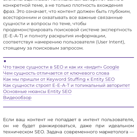
конкретной теме, а не только плотность вхождения
фраз. Это означает, что контент должен быть глубоким,
всесторонним и охватывать все важные связанные
сущности и вопросы по теме, чтобы
продемонстрировать поисковой системе экспертность
(E-E-A-T) и полноту раскрытия информации,
соответствуя намерению пользователя (User Intent),
стоящему за поисковым запросом.
Что такое сущности в SEO и как их «видит» Google
Чем сущность отличается от ключевого слова
Как мы пришли от Keyword Stuffing к Entity SEO
Как сущности строят E-E-A-T и топикальный авторитет
Основные нюансы Entity SEO
Видеообзор
Если ваш контент не попадает в интент пользователя,
он не будет ранжироваться, даже при идеальном
техническом SEO. Задача современного маркетолога —