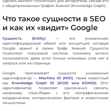
сделать контент «понятным» для алгоритмов, связав его
с общепризнанным Графом Знаний (Knowledge Graph).
Что такое сущности в SEO
и как их «видит» Google
Сущность (Entity)
— это уникальный,
идентифицируемый объект или концепция, которую
Google хранит в своем Графе Знаний. Сущности
позволяют поисковой системе понимать интент
пользователя, даже если точных ключевых слов нет в
запросе или на странице.
Google присваивает сущности уникальный
идентификатор —
Machine ID (MID)
, также известный
как
Knowledge Graph ID (KGID или KGMID)
. Этот
идентификатор позволяет однозначно связать,
например, «Нью-Йорк» с его географическими
координатами, историческими фактами и известными
личностями.