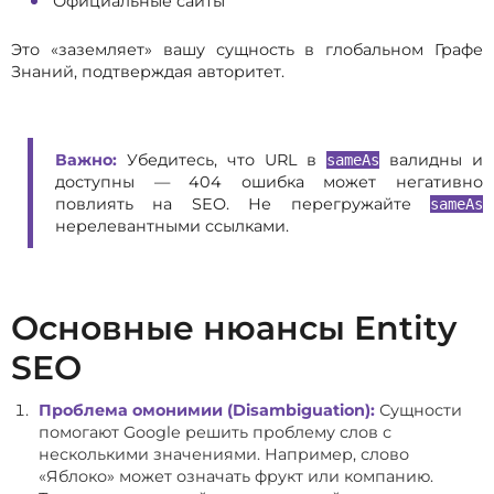
Официальные сайты
Это «заземляет» вашу сущность в глобальном Графе
Знаний, подтверждая авторитет.
Важно:
Убедитесь, что URL в
валидны и
sameAs
доступны — 404 ошибка может негативно
повлиять на SEO. Не перегружайте
sameAs
нерелевантными ссылками.
Основные нюансы Entity
SEO
Проблема омонимии (Disambiguation):
Сущности
помогают Google решить проблему слов с
несколькими значениями. Например, слово
«Яблоко» может означать фрукт или компанию.