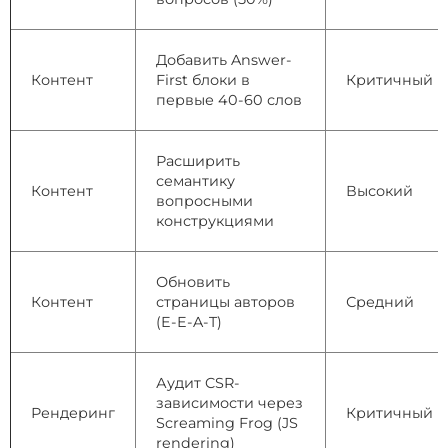
Добавить Answer-
Контент
First блоки в
Критичный
первые 40-60 слов
Расширить
семантику
Контент
Высокий
вопросными
конструкциями
Обновить
Контент
страницы авторов
Средний
(E-E-A-T)
Аудит CSR-
зависимости через
Рендеринг
Критичный
Screaming Frog (JS
rendering)