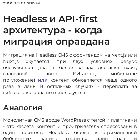
«обязательных».
Headless и API-first
архитектура - когда
миграция оправдана
Миграция на Headless CMS с фронтендом на Next.js или
Nuxt.js окупается при двух условиях: ресурс
обслуживает два и более канала доставки (сайт,
голосовой навык, ИИ-агент, мобильное
приложение)
или
контент обновляется чаще одного
раза в день. В остальных случаях - переплата за
гибкость, которая не используется.
Аналогия
Монолитная CMS вроде WordPress с темой и плагинами
- это кассета: контент и проигрыватель спрессованы в
один носитель. Headless ближе к стриминговой
библиотеке: запись хранится один раз и