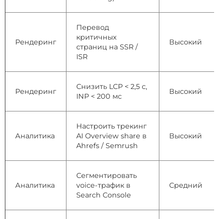
Перевод
критичных
Рендеринг
Высокий
страниц на SSR /
ISR
Снизить LCP < 2,5 с,
Рендеринг
Высокий
INP < 200 мс
Настроить трекинг
Аналитика
AI Overview share в
Высокий
Ahrefs / Semrush
Сегментировать
Аналитика
voice-трафик в
Средний
Search Console