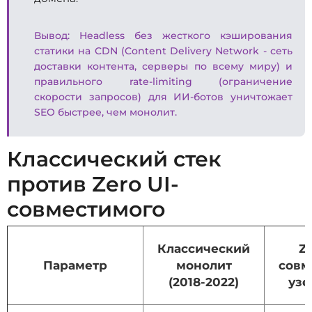
Вывод: Headless без жесткого кэширования
статики на CDN (Content Delivery Network - сеть
доставки контента, серверы по всему миру) и
правильного rate-limiting (ограничение
скорости запросов) для ИИ-ботов уничтожает
SEO быстрее, чем монолит.
Классический стек
против Zero UI-
совместимого
Классический
Ze
Параметр
монолит
совм
(2018-2022)
узе