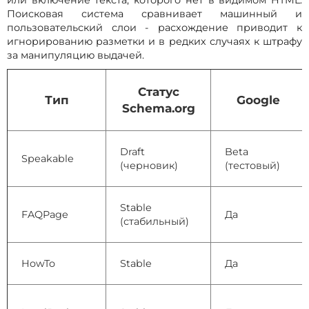
Поисковая система сравнивает машинный и
пользовательский слои - расхождение приводит к
игнорированию разметки и в редких случаях к штрафу
за манипуляцию выдачей.
Статус
Тип
Google
Schema.org
Draft
Beta
Speakable
(черновик)
(тестовый)
Stable
FAQPage
Да
(стабильный)
HowTo
Stable
Да