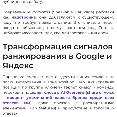
дублировать работу.
Современные форматы (Speakable, FAQPage) работают
как
надстройка
: они добавляются к существующему
коду, не требуя новых страниц. Это снизило порог
входа и объясняет, почему адаптация под Zero UI
набирает массовость там, где AMP осталась нишевой.
Трансформация сигналов
ранжирования в Google и
Яндекс
Парадигма смещает вес с «десяти синих ссылок» на
долю цитирования в зоне Position Zero. KPI «средняя
позиция по группе ключей» теряет смысл - команды
переходят на
долю голоса в AI Overview (share of voice
- процент упоминаний вашего бренда среди всех
ответов ИИ)
, долю показов с расширенными
элементами (rich features) и присутствие в голосовых
ответах.