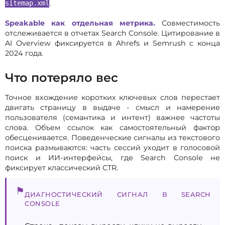
.
sitemap.xml
Speakable как отдельная метрика.
Совместимость
отслеживается в отчетах Search Console. Цитирование в
AI Overview фиксируется в Ahrefs и Semrush с конца
2024 года.
Что потеряло вес
Точное вхождение коротких ключевых слов перестает
двигать страницу в выдаче - смысл и намерение
пользователя (семантика и интент) важнее частоты
слова. Объем ссылок как самостоятельный фактор
обесценивается. Поведенческие сигналы из текстового
поиска размываются: часть сессий уходит в голосовой
поиск и ИИ-интерфейсы, где Search Console не
фиксирует классический CTR.
⚑
ДИАГНОСТИЧЕСКИЙ СИГНАЛ В SEARCH
CONSOLE