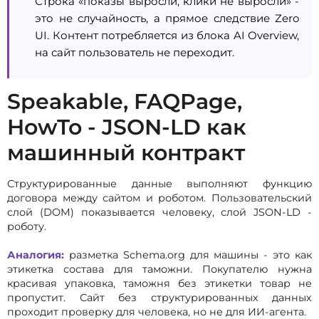
Строка «показы выросли, клики не выросли» -
это не случайность, а прямое следствие Zero
UI. Контент потребляется из блока AI Overview,
на сайт пользователь не переходит.
Speakable, FAQPage,
HowTo - JSON-LD как
машинный контракт
Структурированные данные выполняют функцию
договора между сайтом и роботом. Пользовательский
слой (DOM) показывается человеку, слой JSON-LD -
роботу.
Аналогия:
разметка Schema.org для машины - это как
этикетка состава для таможни. Покупателю нужна
красивая упаковка, таможня без этикетки товар не
пропустит. Сайт без структурированных данных
проходит проверку для человека, но не для ИИ-агента.