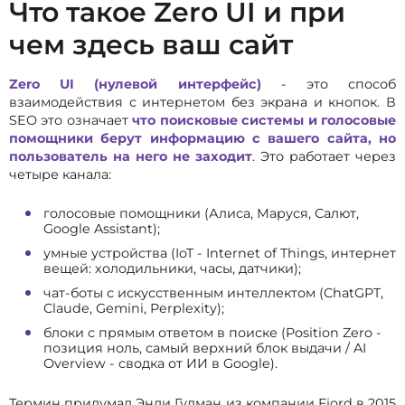
Что такое Zero UI и при
чем здесь ваш сайт
Zero UI (нулевой интерфейс)
- это способ
взаимодействия с интернетом без экрана и кнопок. В
SEO это означает
что поисковые системы и голосовые
помощники берут информацию с вашего сайта, но
пользователь на него не заходит
. Это работает через
четыре канала:
голосовые помощники (Алиса, Маруся, Салют,
Google Assistant);
умные устройства (IoT - Internet of Things, интернет
вещей: холодильники, часы, датчики);
чат-боты с искусственным интеллектом (ChatGPT,
Claude, Gemini, Perplexity);
блоки с прямым ответом в поиске (Position Zero -
позиция ноль, самый верхний блок выдачи / AI
Overview - сводка от ИИ в Google).
Термин придумал Энди Гудман из компании Fjord в 2015