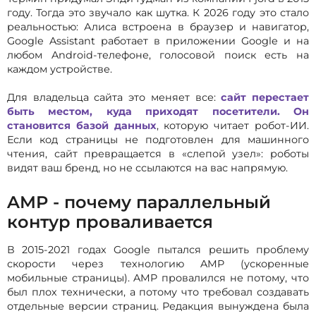
году. Тогда это звучало как шутка. К 2026 году это стало
реальностью: Алиса встроена в браузер и навигатор,
Google Assistant работает в приложении Google и на
любом Android-телефоне, голосовой поиск есть на
каждом устройстве.
Для владельца сайта это меняет все:
сайт перестает
быть местом, куда приходят посетители. Он
становится базой данных
, которую читает робот-ИИ.
Если код страницы не подготовлен для машинного
чтения, сайт превращается в «слепой узел»: роботы
видят ваш бренд, но не ссылаются на вас напрямую.
AMP - почему параллельный
контур проваливается
В 2015-2021 годах Google пытался решить проблему
скорости через технологию AMP (ускоренные
мобильные страницы). AMP провалился не потому, что
был плох технически, а потому что требовал создавать
отдельные версии страниц. Редакция вынуждена была