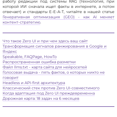
работу редакции под системы RAG (технология, при
которой ИИ сначала ищет факты в интернете, а потом
отвечает) и стандарты E-E-A-T, читайте в нашей статье
Генеративная оптимизация (GEO) - как AI меняет
контент-стратегию
.
Что такое Zero UI и при чем здесь ваш сайт
Трансформация сигналов ранжирования в Google и
Яндекс
Speakable, FAQPage, HowTo
Распространенная ошибка разметки
Файл llms.txt - карта сайта для нейросетей
Голосовая выдача - пять фактов, о которых никто не
говорит
Headless и API-first архитектура
Классический стек против Zero UI-совместимого
Когда адаптация под Zero UI преждевременна
Дорожная карта: 18 задач на 6 месяцев