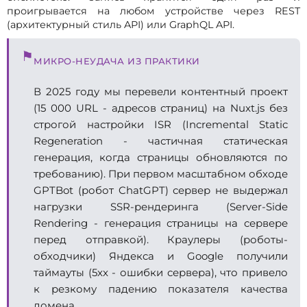
проигрывается на любом устройстве через REST
(архитектурный стиль API) или GraphQL API.
⚑
МИКРО-НЕУДАЧА ИЗ ПРАКТИКИ
В 2025 году мы перевели контентный проект
(15 000 URL - адресов страниц) на Nuxt.js без
строгой настройки ISR (Incremental Static
Regeneration - частичная статическая
генерация, когда страницы обновляются по
требованию). При первом масштабном обходе
GPTBot (робот ChatGPT) сервер не выдержал
нагрузки SSR-рендеринга (Server-Side
Rendering - генерация страницы на сервере
перед отправкой). Краулеры (роботы-
обходчики) Яндекса и Google получили
таймауты (5xx - ошибки сервера), что привело
к резкому падению показателя качества
домена.