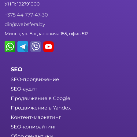
УНП: 192791000
+375 44 777-47-30
dir@websfera.by
Минск, ул. Богдановича 155, офис 512
SEO
SEO-продвижение
SEO-аудит
Продвижение в Google
Продвижение в Yandex
Контент-маркетинг
SEO-копирайтинг
Сбор семантики