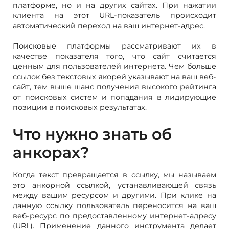
платформе, но и на других сайтах. При нажатии
клиента на этот URL-показатель происходит
автоматический переход на ваш интернет-адрес.
Поисковые платформы рассматривают их в
качестве показателя того, что сайт считается
ценным для пользователей интернета. Чем больше
ссылок без текстовых якорей указывают на ваш веб-
сайт, тем выше шанс получения высокого рейтинга
от поисковых систем и попадания в лидирующие
позиции в поисковых результатах.
Что нужно знать об
анкорах?
Когда текст превращается в ссылку, мы называем
это анкорной ссылкой, устанавливающей связь
между вашим ресурсом и другими. При клике на
данную ссылку пользователь переносится на ваш
веб-ресурс по предоставленному интернет-адресу
(URL). Применение данного инструмента делает