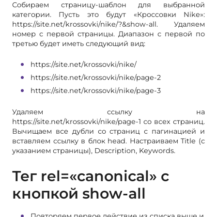
Собираем страницу-шаблон для выбранной
категории. Пусть это будут «Кроссовки Nike»:
https://site.net/krossovki/nike/?&show-all. Удаляем
номер с первой страницы. Диапазон с первой по
третью будет иметь следующий вид:
https://site.net/krossovki/nike/
https://site.net/krossovki/nike/page-2
https://site.net/krossovki/nike/page-3
Удаляем ссылку на
https://site.net/krossovki/nike/page-1 со всех страниц.
Вычищаем все дубли со страниц с пагинацией и
вставляем ссылку в блок head. Настраиваем Title (с
указанием страницы), Description, Keywords.
Тег rel=«canonical» с
кнопкой show-all
Повторяем первое действие из списка выше и