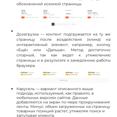
обозначений искомой страницы.
Дозагрузка — контент подгружается на ту же
страницу после воздействия (клика) на
интерактивный элемент, например, кнопку
«Ещё» или «Дальше». Метод достаточно
спорный, так как ведет к утяжелению
страницы и в результате к замедлению работы
браузера.
Карусель — вариант описанного выше
подхода, используемый, как правило, в
мобильных версиях сайтов. Данные
добавляются на экран по мере прокручивания
ленты. Минус: объем загруженных на страницу
товарных позиций растет, утяжеляя поиск и
запутывая клиента.