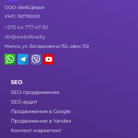
ООО «ВебСфера»
УНП: 192791000
+375 44 777-47-30
dir@websfera.by
Минск, ул. Богдановича 155, офис 512
SEO
SEO-продвижение
SEO-аудит
Продвижение в Google
Продвижение в Yandex
Контент-маркетинг