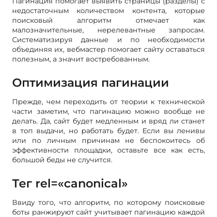
Пагинация помогает выявить страницы (разделы) с
недостаточным количеством контента, которые
поисковый алгоритм отмечает как
малозначительные, нерелевантные запросам.
Систематизируя данные и по необходимости
объединяя их, вебмастер помогает сайту оставаться
полезным, а значит востребованным.
Оптимизация пагинации
Прежде, чем переходить от теории к технической
части заметим, что пагинацию можно вообще не
делать. Да, сайт будет медленным и вряд ли станет
в топ выдачи, но работать будет. Если вы ленивы
или по личным причинам не беспокоитесь об
эффективности площадки, оставьте все как есть,
большой беды не случится.
Тег rel=«canonical»
Ввиду того, что алгоритм, по которому поисковые
боты ранжируют сайт учитывает пагинацию каждой