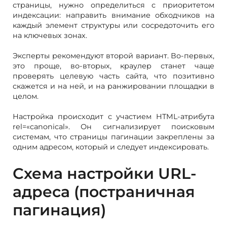
страницы, нужно определиться с приоритетом
индексации: направить внимание обходчиков на
каждый элемент структуры или сосредоточить его
на ключевых зонах.
Эксперты рекомендуют второй вариант. Во-первых,
это проще, во-вторых, краулер станет чаще
проверять целевую часть сайта, что позитивно
скажется и на ней, и на ранжировании площадки в
целом.
Настройка происходит с участием HTML-атрибута
rel=«canonical». Он сигнализирует поисковым
системам, что страницы пагинации закреплены за
одним адресом, который и следует индексировать.
Схема настройки URL-
адреса (постраничная
пагинация)