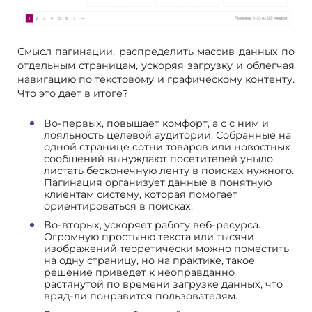
Смысл пагинации, распределить массив данных по
отдельным страницам, ускоряя загрузку и облегчая
навигацию по текстовому и графическому контенту.
Что это дает в итоге?
Во-первых, повышает комфорт, а с с ним и
лояльность целевой аудитории. Собранные на
одной странице сотни товаров или новостных
сообщений вынуждают посетителей уныло
листать бесконечную ленту в поисках нужного.
Пагинация организует данные в понятную
клиентам систему, которая помогает
ориентироваться в поисках.
Во-вторых, ускоряет работу веб-ресурса.
Огромную простыню текста или тысячи
изображений теоретически можно поместить
на одну страницу, но на практике, такое
решение приведет к неоправданно
растянутой по времени загрузке данных, что
вряд-ли понравится пользователям.