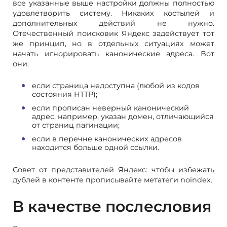
все указанные выше настройки должны полностью
удовлетворить систему. Никаких костылей и
дополнительных действий не нужно.
Отечественный поисковик Яндекс задействует тот
же принцип, но в отдельных ситуациях может
начать игнорировать канонические адреса. Вот
они:
если страница недоступна (любой из кодов
состояния HTTP);
если прописан неверный канонический
адрес, например, указан домен, отличающийся
от страниц пагинации;
если в перечне канонических адресов
находится больше одной ссылки.
Совет от представителей Яндекс: чтобы избежать
дублей в контенте прописывайте метатеги noindex.
В качестве послесловия