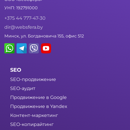
УНП: 192791000
+375 44 777-47-30
dir@websfera.by
Минск, ул. Богдановича 155, офис 512
SEO
SEO-продвижение
SEO-аудит
Продвижение в Google
Продвижение в Yandex
Контент-маркетинг
SEO-копирайтинг