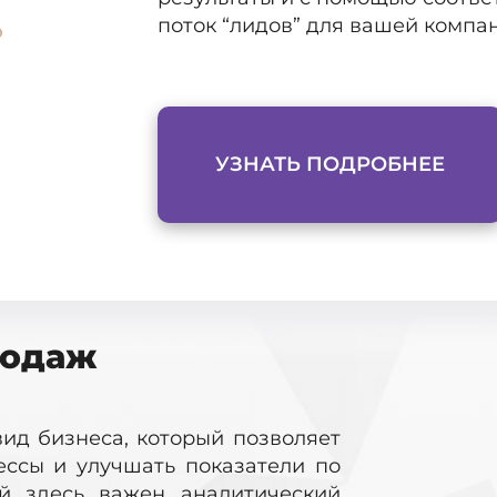
поток “лидов” для вашей компа
УЗНАТЬ ПОДРОБНЕЕ
родаж
ид бизнеса, который позволяет
ессы и улучшать показатели по
й здесь важен аналитический