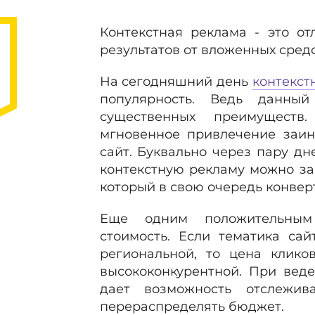
Контекстная реклама - это о
результатов от вложенных средс
На сегодняшний день
контекст
популярность. Ведь данны
существенных преимуществ
мгновенное привлечение заин
сайт. Буквально через пару дн
контекстную рекламу можно за
который в свою очередь конверт
Еще одним положительным
стоимость. Если тематика сай
региональной, то цена клико
высококонкурентной. При вед
дает возможность отслежив
перераспределять бюджет.