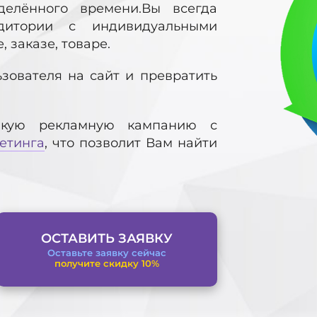
делённого времени.Вы всегда
дитории с индивидуальными
 заказе, товаре.
ьзователя на сайт и превратить
кую рекламную кампанию с
етинга
, что позволит Вам найти
ОСТАВИТЬ ЗАЯВКУ
Оставьте заявку сейчас
получите скидку 10%