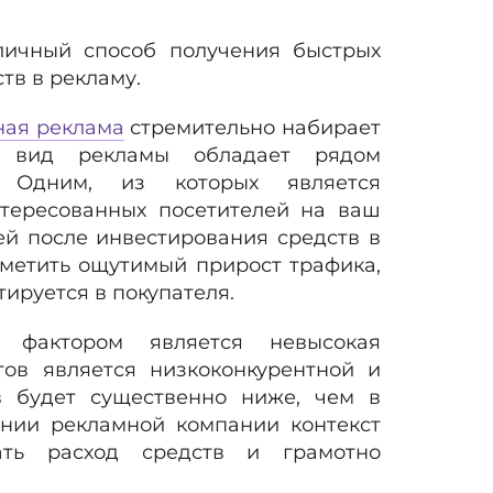
тличный способ получения быстрых
тв в рекламу.
ная реклама
стремительно набирает
й вид рекламы обладает рядом
. Одним, из которых является
тересованных посетителей на ваш
ей после инвестирования средств в
метить ощутимый прирост трафика,
ируется в покупателя.
 фактором является невысокая
тов является низкоконкурентной и
в будет существенно ниже, чем в
ении рекламной компании контекст
ать расход средств и грамотно