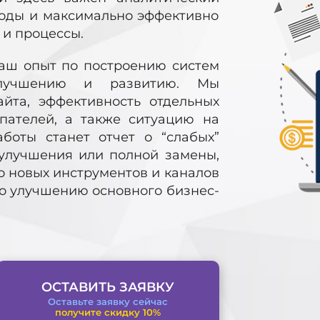
ходы и максимально эффективно
и процессы.
аш опыт по построению систем
улучшению и развитию. Мы
йта, эффективность отдельных
упателей, а также ситуацию на
боты станет отчет о “слабых”
 улучшения или полной замены,
о новых инструментов и каналов
по улучшению основного бизнес-
ОСТАВИТЬ ЗАЯВКУ
Оставьте заявку сейчас
получите скидку 10%