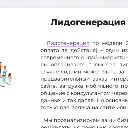
Лидогенерация 
Лидогенерация
по модели CP
оплата за действие) – один и
современного онлайн-маркетинг
вы оплачиваете только за ли
случае лидами может быть: зап
предварительный заказ интер
сайте, загрузка мобильного п
общение с консультантом через
данных и так далее. Но основн
только две: заявка на сайте ил
Мы проанализируем ваши бизн
результаты и с помощью соотв