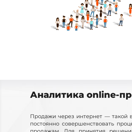
Аналитика online-п
Продажи через интернет — такой в
постоянно совершенствовать проц
продажам. Для принятия решени