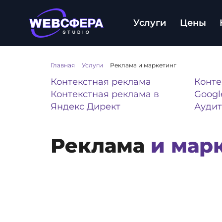
Услуги
Цены
Главная
/
Услуги
/
Реклама и маркетинг
Контекстная реклама
Конте
Контекстная реклама в
Googl
Яндекс Директ
Аудит
Реклама
и мар