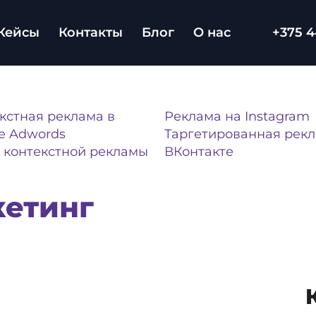
Кейсы
Контакты
Блог
О нас
+375 4
кстная реклама в
Реклама на Instagram
e Adwords
Таргетированная рек
 контекстной рекламы
ВКонтакте
кетинг