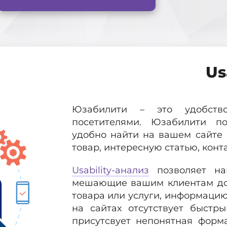
Us
Юзабилити – это удобств
посетителями. Юзабилити п
удобно найти на вашем сайте 
товар, интересную статью, конт
Usability-анализ
позволяет на
мешающие вашим клиентам дос
товара или услуги, информацию 
на сайтах отсутствует быстр
присутсвует непонятная форма