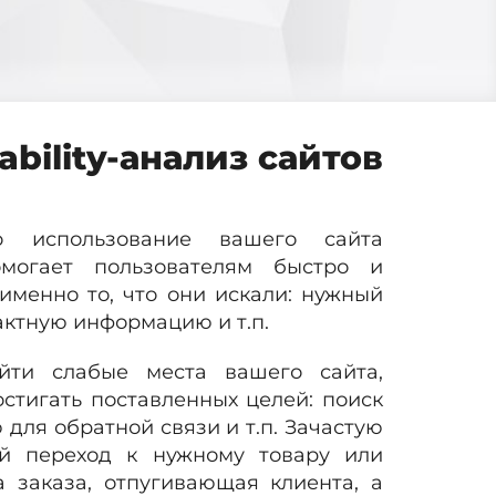
ability-анализ сайтов
о использование вашего сайта
омогает пользователям быстро и
именно то, что они искали: нужный
актную информацию и т.п.
йти слабые места вашего сайта,
тигать поставленных целей: поиск
для обратной связи и т.п. Зачастую
ый переход к нужному товару или
 заказа, отпугивающая клиента, а