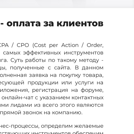
- оплата за клиентов
A / CPO (Cost per Action / Order,
з самых эффективных инструментов
а. Суть работы по такому методу -
ды, полученные с сайта. В данном
олненная заявка на покупку товара,
есующей продукции или услуги на
риложения, регистрация на форуме,
 онлайн-чат с указанием контактных
ыми лидами из всего этого являются
и прямой звонок на компанию.
ес-процессы, определим желаемые
етствующих инструментов обеспечим