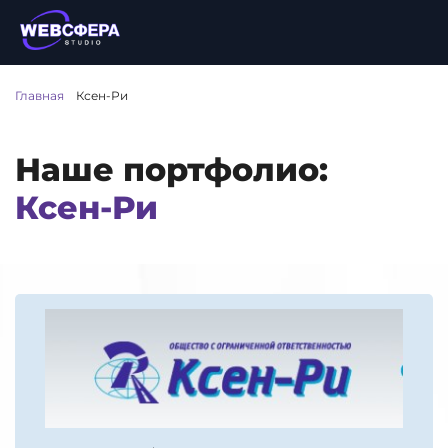
Главная
/
Ксен-Ри
Наше портфолио:
Ксен-Ри