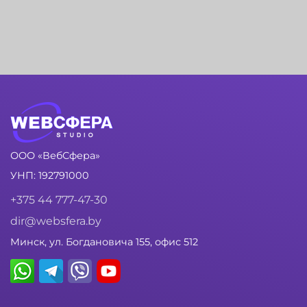
ООО «ВебСфера»
УНП: 192791000
+375 44 777-47-30
dir@websfera.by
Минск, ул. Богдановича 155, офис 512