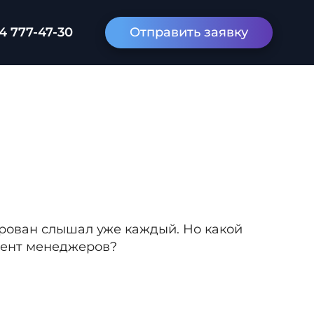
4 777-47-30
Отправить заявку
ирован слышал уже каждый. Но какой
нтент менеджеров?