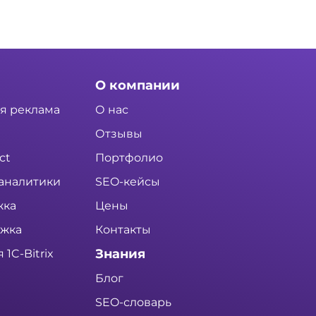
О компании
я реклама
О нас
Отзывы
ct
Портфолио
аналитики
SEO-кейсы
жка
Цены
ржка
Контакты
Знания
1C-Bitrix
Блог
SEO-словарь