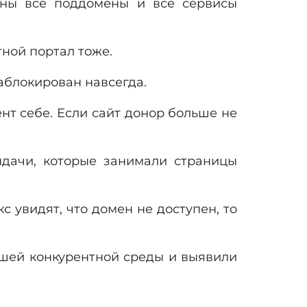
ваны все поддомены и все сервисы
тной портал тоже.
заблокирован навсегда.
нт себе. Если сайт донор больше не
ыдачи, которые занимали страницы
 увидят, что домен не доступен, то
ашей конкурентной среды и выявили