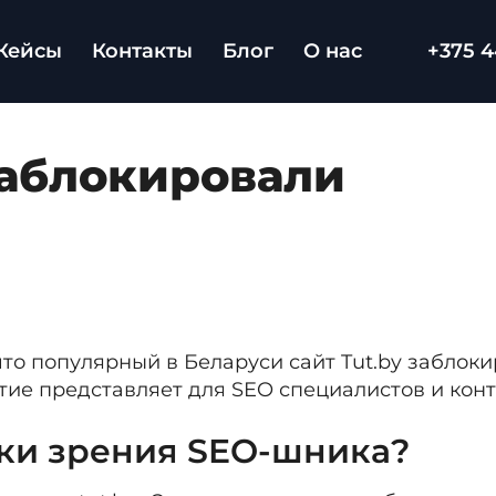
Кейсы
Контакты
Блог
О нас
+375 4
заблокировали
что популярный в Беларуси сайт Tut.by заблок
ытие представляет для SEO специалистов и ко
очки зрения SEO-шника?