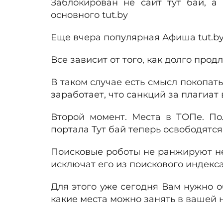
Заблокирован не сайт тут бай, а
основного tut.by
Еще вчера популярная Афиша tut.by 
Все зависит от того, как долго прод
В таком случае есть смысл покопат
заработает, что санкций за плагиат 
Второй момент. Места в ТОПе. По
портала Тут бай теперь освободятся
Поисковые роботы не ранжируют нер
исключат его из поискового индекса
Для этого уже сегодня Вам нужно 
какие места можно занять в вашей 