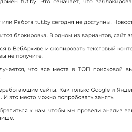
 домен tut.by. Это означает, что заблокиро
или Работа tut.by сегодня не доступны. Новос
лится блокировка. В одном из вариантов, сайт 
ься в ВебАрхиве и скопировать текстовый конте
вы не получите.
лучается, что все места в ТОП поисковой в
.
аботающие сайты. Как только Google и Яндекс
. И это место можно попробовать занять.
обратиться к нам, чтобы мы провели анализ в
нише.