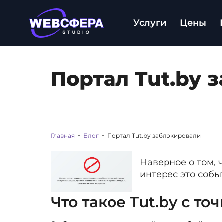
Услуги
Цены
Портал Tut.by 
-
-
Главная
Блог
Портал Tut.by заблокировали
Наверное о том, 
интерес это соб
Что такое Tut.by с т