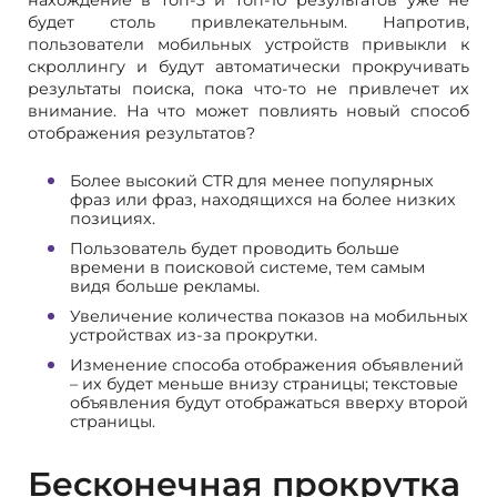
нахождение в топ-3 и топ-10 результатов уже не
будет столь привлекательным. Напротив,
пользователи мобильных устройств привыкли к
скроллингу и будут автоматически прокручивать
результаты поиска, пока что-то не привлечет их
внимание. На что может повлиять новый способ
отображения результатов?
Более высокий CTR для менее популярных
фраз или фраз, находящихся на более низких
позициях.
Пользователь будет проводить больше
времени в поисковой системе, тем самым
видя больше рекламы.
Увеличение количества показов на мобильных
устройствах из-за прокрутки.
Изменение способа отображения объявлений
– их будет меньше внизу страницы; текстовые
объявления будут отображаться вверху второй
страницы.
Бесконечная прокрутка