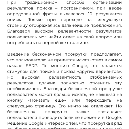
При традиционном способе организации
результатов поиска – постраничном, при вводе
определенной фразы выдавалось 10 результатов
поиска. Только при переходе на следующую
страницу отображались дальнейшие предложения.
Благодаря высокой релевантности результатов
пользователь мог найти ответ на свой вопрос или
потребность на первой же странице.
Введение бесконечной прокрутки предполагает,
что пользователю не придется искать ответ в самом
начале SERP. По мнению Google, это является
стимулом для поиска и показа «других вариантов».
Но высокая релевантность отображаемых
результатов должна полностью отменить эту
необходимость. Благодаря бесконечной прокрутке
пользователь может дольше искать, не нажимая на
кнопку «Показать еще» или переходить на
следующую страницу. Его ничто не отвлекает. Но
бесконечная прокрутка также заставляет
пользователя проводить больше времени в Google.
Решение Google интересно тем, что прокрутка вряд