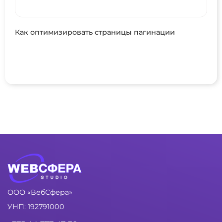
Как оптимизировать страницы пагинации
ООО «ВебСфера»
УНП: 192791000