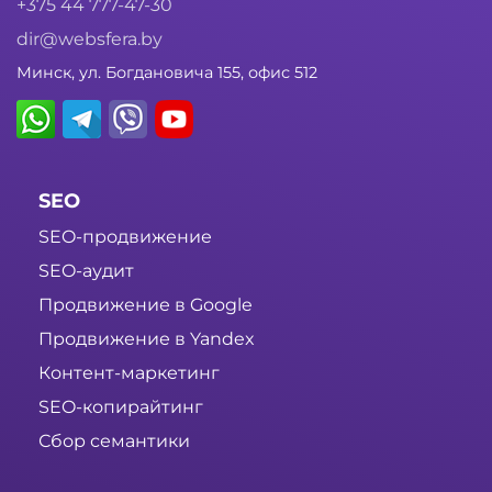
+375 44 777-47-30
dir@websfera.by
Минск, ул. Богдановича 155, офис 512
SEO
SEO-продвижение
SEO-аудит
Продвижение в Google
Продвижение в Yandex
Контент-маркетинг
SEO-копирайтинг
Сбор семантики