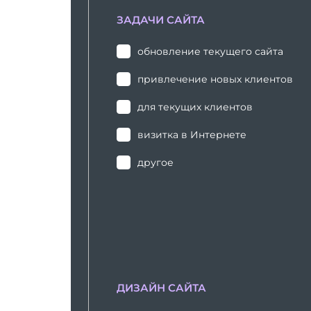
ЗАДАЧИ САЙТА
обновление текущего сайта
привлечение новых клиентов
для текущих клиентов
визитка в Интернете
другое
ДИЗАЙН САЙТА