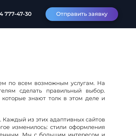
4 777-47-30
Отправить заявку
лем по всем возможным услугам. На
телям сделать правильный выбор.
которые знают толк в этом деле и
. Каждый из этих адаптивных сайтов
огое изменилось: стили оформления
зменным. Мы с большим интересом и