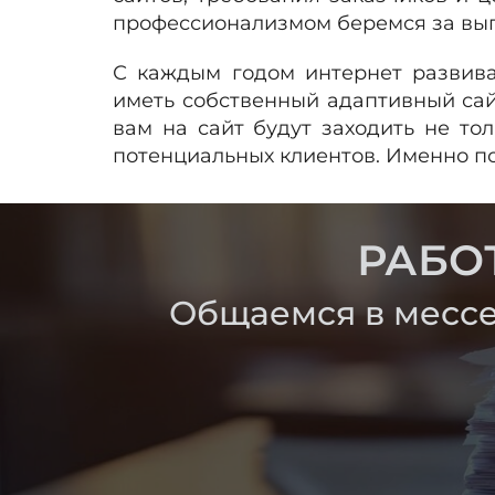
профессионализмом беремся за выпо
С каждым годом интернет развив
иметь собственный адаптивный сайт
вам на сайт будут заходить не то
потенциальных клиентов. Именно по
РАБО
Общаемся в мессе