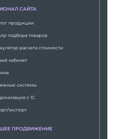
ИОНАЛ САЙТА
алог продукции
ьтр подбора товаров
кулятор расчета стоимости
ный кабинет
зина
тежные системы
ронизация с 1С
орт/экспорт
ШЕЕ ПРОДВИЖЕНИЕ