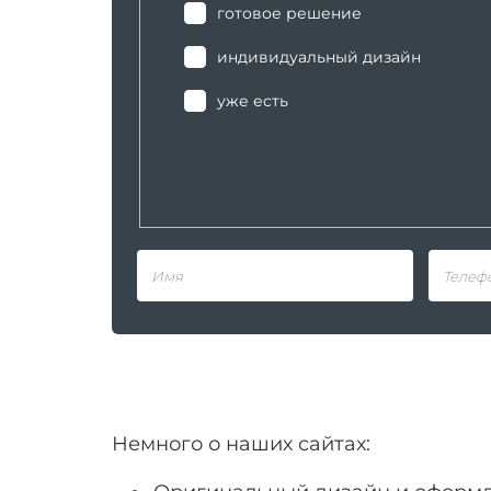
готовое решение
индивидуальный дизайн
уже есть
Немного о наших сайтах: