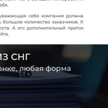
ебя.
 уважающая себя компания должна
ь большое количество заказчиков. К
рств. А это дополнительный приток
йта.
З СНГ
енке, любая форма