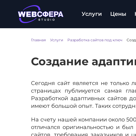
Услуги
Цены
Главная
/
Услуги
/
Разработка сайтов под ключ
/
Созд
Создание адапти
Сегодня сайт является не только 
страницах публикуется самая гл
Разработкой адаптивных сайтов д
имеют большой опыт. Таких сотрудн
На счету нашей компании около 500
отличался оригинальностью и был 
сайтов, требования заказчиков и 