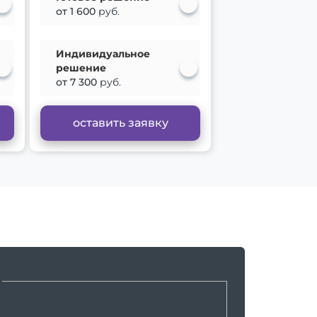
от 1 600
руб.
Индивидуальное
решение
от 7 300
руб.
оставить заявку