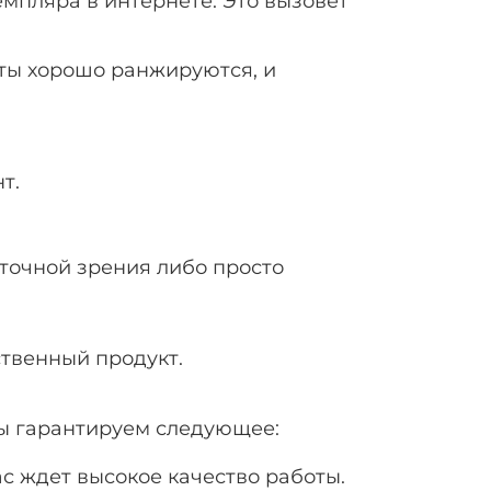
мпляра в интернете. Это вызовет
кты хорошо ранжируются, и
т.
точной зрения либо просто
твенный продукт.
мы гарантируем следующее:
с ждет высокое качество работы.