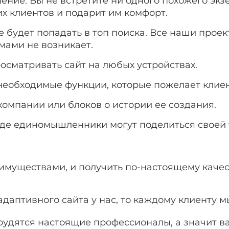
ние. Вы не встретите ни одного похожего экзе
х клиентов и подарит им комфорт.
не будет попадать в топ поиска. Все наши прое
мами не возникает.
осматривать сайт на любых устройствах.
необходимые функции, которые пожелает клиен
компании или блоков о истории ее создания.
де единомышленники могут поделиться своей 
имуществами, и получить по-настоящему качес
адаптивного сайта у нас, то каждому клиенту 
рудятся настоящие профессионалы, а значит ва