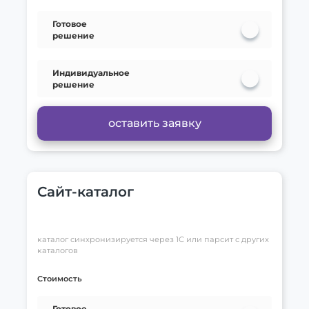
Готовое
решение
Индивидуальное
решение
оставить заявку
Сайт-каталог
каталог синхронизируется через 1С или парсит с других
каталогов
Стоимость
Готовое