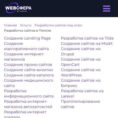
Главная
/
Услуги
/
Разработка сайтов под ключ
/
Разработка сайтов в Пинске
Создание Landing Page
Разработка сайтов на Tilda
Создание
Создание сайтов на ModX
корпоративного сайта
Создание сайтов на
Создание интернет-
Drupal
магазинов
Создание сайтов на
Создание промо-сайтов
OpenCart
Создание сайта-визитки
Создание сайтов на
Создание сайта-каталога
WordPress
Создание медицинского
Создание сайтов на
сайта
Битрикс
Разработка
Разработка сайтов на
информационного сайта
Laravel
Разработка интернет-
Прототипирование
магазина автозапчастей
сайтов
Разработка интернет
портала