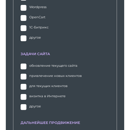
Wordpress
OpenCart
1С-Битрикс
другое
ЗАДАЧИ САЙТА
обновление текущего сайта
привлечение новых клиентов
для текущих клиентов
визитка в Интернете
другое
ДАЛЬНЕЙШЕЕ ПРОДВИЖЕНИЕ