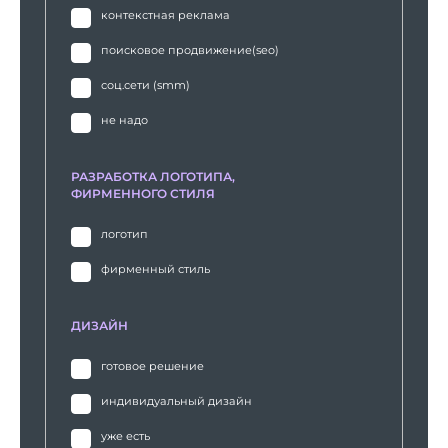
контекстная реклама
поисковое продвижение(seo)
соц.сети (smm)
не надо
РАЗРАБОТКА ЛОГОТИПА,
ФИРМЕННОГО СТИЛЯ
логотип
фирменный стиль
ДИЗАЙН
готовое решение
индивидуальный дизайн
уже есть