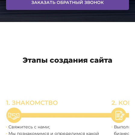
ЗАКАЗАТЬ ОБРАТНЫЙ ЗВОНОК
Этапы создания сайта
1. ЗНАКОМСТВО
2. КО
Свяжитесь с нами;
Выполним
Мы познакомимся и определимся какой
бизнеса;