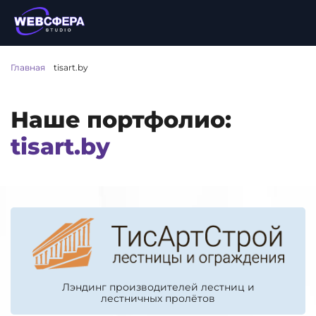
Главная
/
tisart.by
Наше портфолио:
tisart.by
Лэндинг производителей лестниц и
лестничных пролётов