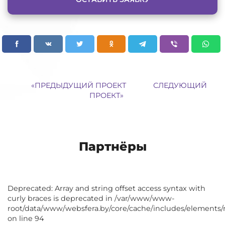
«
ПРЕДЫДУЩИЙ ПРОЕКТ
СЛЕДУЮЩИЙ
ПРОЕКТ
»
Партнёры
Deprecated: Array and string offset access syntax with
curly braces is deprecated in /var/www/www-
root/data/www/websfera.by/core/cache/includes/elements/
on line 94