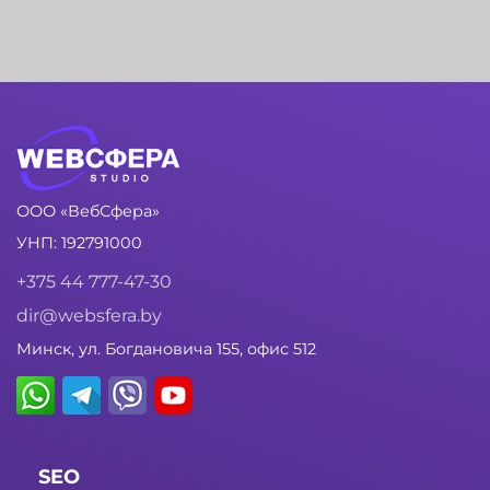
ООО «ВебСфера»
УНП: 192791000
+375 44 777-47-30
dir@websfera.by
Минск, ул. Богдановича 155, офис 512
SEO