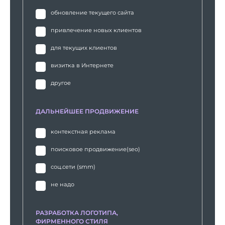
обновление текущего сайта
привлечение новых клиентов
для текущих клиентов
визитка в Интернете
другое
ДАЛЬНЕЙШЕЕ ПРОДВИЖЕНИЕ
контекстная реклама
поисковое продвижение(seo)
соц.сети (smm)
не надо
РАЗРАБОТКА ЛОГОТИПА,
ФИРМЕННОГО СТИЛЯ