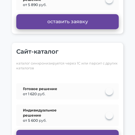
от 5 890
руб.
оставить заявку
Сайт-каталог
каталог синхронизируется через 1С или парсит с других
каталогов
Готовое решение
от 1 620
руб.
Индивидуальное
решение
от 5 600
руб.