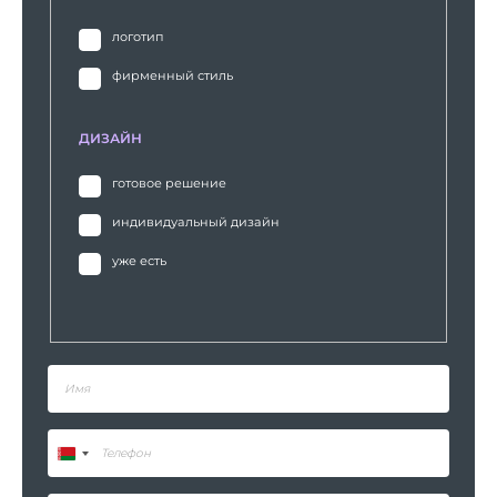
логотип
фирменный стиль
ДИЗАЙН
готовое решение
индивидуальный дизайн
уже есть