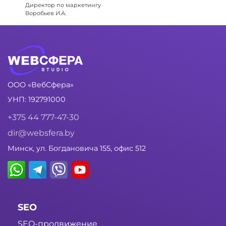
Директор по маркетингу
Воробьев И.А.
ООО «ВебСфера»
УНП: 192791000
+375 44 777-47-30
dir@websfera.by
Минск, ул. Богдановича 155, офис 512
SEO
SEO-продвижение