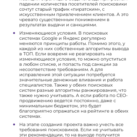
падении количества посетителей поисковики
сочтут старый трафик «пиратским», с
искусственным привлечением клиентов. А это
чревато существенным понижением в
результатах выдачи и санкциями.
Изменяющиеся условия. В поисковых
системах Google и Яндекс регулярно
меняются принципы работы. Помимо этого, у
каждой из них собственные алгоритмы вывода
в ТОП. Если вовремя не реагировать на
изменяющиеся условия, то можно опуститься
в любом списке, и попасть под санкции за
несоответствие требованиям. А для
исправления этой ситуации потребуется
значительные денежные вливания и работа
специалистов. Также у обеих поисковых
систем разные алгоритмы ранжирования, что
также нужно учитывать. А если работа по СЕО-
продвижению ведется постоянно, даже с
минимальным бюджетом, это будет
благоприятно отражаться на рейтинге в обеих
системах.
На этапе создания проекта важно учесть все
требования поисковиков. Если не учитывать
эти рекомендации, то на выходе получится