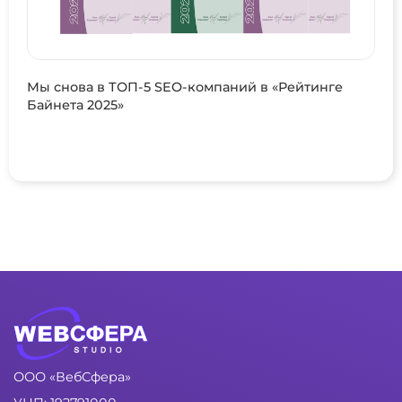
Мы снова в ТОП-5 SEO-компаний в «Рейтинге
Байнета 2025»
ООО «ВебСфера»