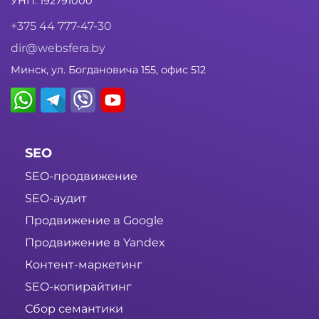
УНП: 192791000
+375 44 777-47-30
dir@websfera.by
Минск, ул. Богдановича 155, офис 512
SEO
SEO-продвижение
SEO-аудит
Продвижение в Google
Продвижение в Yandex
Контент-маркетинг
SEO-копирайтинг
Сбор семантики