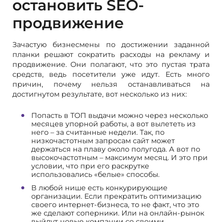
остановить SEO-
продвижение
Зачастую бизнесмены по достижении заданной
планки решают сократить расходы на рекламу и
продвижение. Они полагают, что это пустая трата
средств, ведь посетители уже идут. Есть много
причин, почему нельзя останавливаться на
достигнутом результате, вот несколько из них:
Попасть в ТОП выдачи можно через несколько
месяцев упорной работы, а вот вылететь из
него – за считанные недели. Так, по
низкочастотным запросам сайт может
держаться на плаву около полугода. А вот по
высокочастотным – максимум месяц. И это при
условии, что при его раскрутке
использовались «белые» способы.
В любой нише есть конкурирующие
организации. Если прекратить оптимизацию
своего интернет-бизнеса, то не факт, что это
же сделают соперники. Или на онлайн-рынок
выйдут новые компании со своими