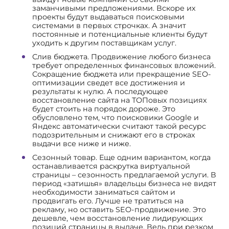
заманчивыми предложениями. Вскоре их
проекты будут выдаваться поисковыми
системами в первых строчках. А значит
постоянные и потенциальные клиенты будут
уходить к другим поставщикам услуг.
Слив бюджета. Продвижение любого бизнеса
требует определенных финансовых вложений.
Сокращение бюджета или прекращение SEO-
оптимизации сведет все достижения и
результаты к нулю. А последующее
восстановление сайта на ТОПовых позициях
будет стоить на порядок дороже. Это
обусловлено тем, что поисковики Google и
Яндекс автоматически считают такой ресурс
подозрительным и снижают его в строках
выдачи все ниже и ниже.
Сезонный товар. Еще одним вариантом, когда
останавливается раскрутка виртуальной
страницы – сезонность предлагаемой услуги. В
период «затишья» владельцы бизнеса не видят
необходимости заниматься сайтом и
продвигать его. Лучше не тратиться на
рекламу, но оставить SEO-продвижение. Это
дешевле, чем восстановление лидирующих
позиций страницы в выдаче. Ведь при резком