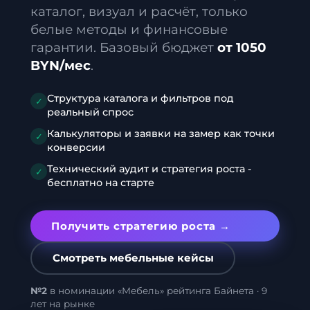
каталог, визуал и расчёт, только
белые методы и финансовые
гарантии. Базовый бюджет
от 1050
BYN/мес
.
Структура каталога и фильтров под
✓
реальный спрос
Калькуляторы и заявки на замер как точки
✓
конверсии
Технический аудит и стратегия роста -
✓
бесплатно на старте
Получить стратегию роста →
Смотреть мебельные кейсы
№2
в номинации «Мебель» рейтинга Байнета · 9
лет на рынке