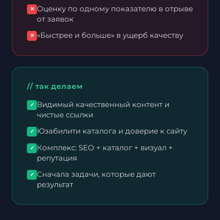
Оценку по одному показателю в отрыве
✕
от заявок
«Быстрее и больше» в ущерб качеству
✕
// так делаем
Видимый качественный контент и
✓
чистые ссылки
Юзабилити каталога и доверие к сайту
✓
Комплекс: SEO + каталог + визуал +
✓
репутация
Сначала задачи, которые дают
✓
результат