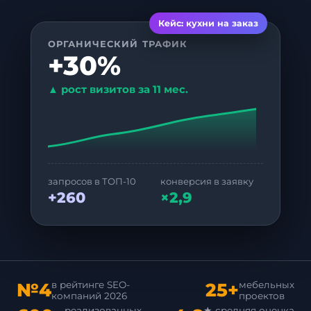
Кейс: кухни на заказ
ОРГАНИЧЕСКИЙ ТРАФИК
+30%
▲ рост визитов за 11 мес.
запросов в ТОП-10
конверсия в заявку
+260
×2,9
№4
25+
в рейтинге SEO-
мебельных
компаний 2026
проектов
реализованных
★ средняя оценка