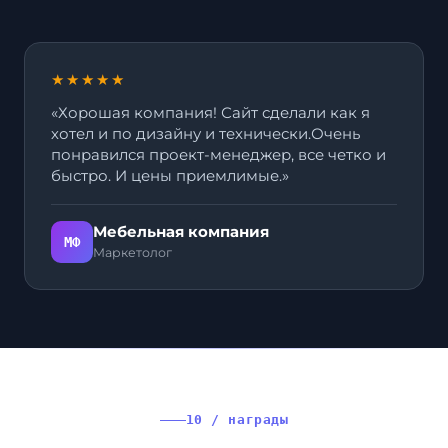
★★★★★
«Хорошая компания! Сайт сделали как я
хотел и по дизайну и технически.Очень
понравился проект-менеджер, все четко и
быстро. И цены приемлимые.»
Мебельная компания
МФ
Маркетолог
10 / награды