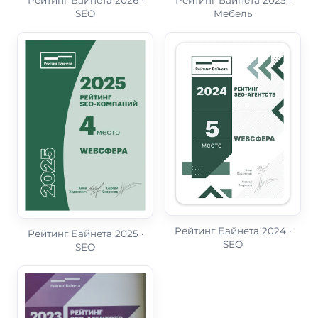
Рейтинг Байнета 2025 ·
Рейтинг Байнета 2026 ·
Мебель
SEO
Организатор
Организатор
Рейтинг Байнета
Рейтинг Байнета
Категория
Категория
Мебель
SEO
Место
Место
1
4
Год
Год
2025
2026
Рейтинг Байнета 2024 ·
Рейтинг Байнета 2025 ·
SEO
SEO
Организатор
Организатор
Рейтинг Байнета
Рейтинг Байнета
Категория
Категория
SEO
SEO
Место
Место