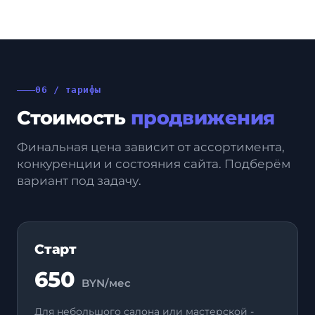
06 / тарифы
Стоимость
продвижения
Финальная цена зависит от ассортимента,
конкуренции и состояния сайта. Подберём
вариант под задачу.
Старт
650
BYN/мес
Для небольшого салона или мастерской -