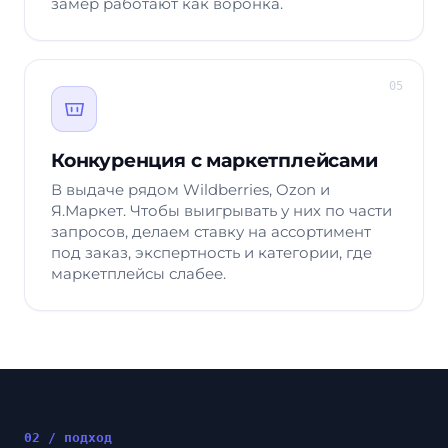
замер работают как воронка.
05
Конкуренция с маркетплейсами
В выдаче рядом Wildberries, Ozon и
Я.Маркет. Чтобы выигрывать у них по части
запросов, делаем ставку на ассортимент
под заказ, экспертность и категории, где
маркетплейсы слабее.
02 / подход