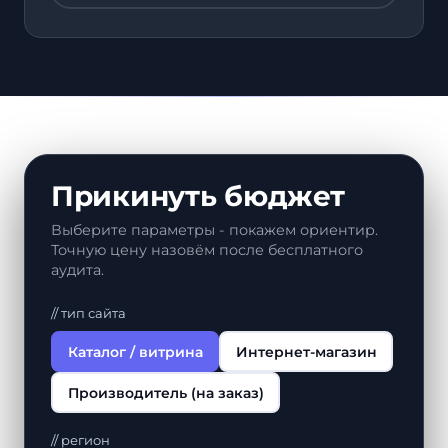
Прикинуть бюджет
Выберите параметры - покажем ориентир.
Точную цену назовём после бесплатного
аудита.
// тип сайта
Каталог / витрина
Интернет-магазин
Производитель (на заказ)
// регион