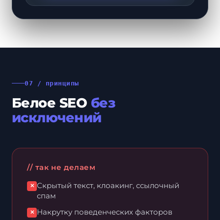
07 / принципы
Белое SEO
без
исключений
// так не делаем
Скрытый текст, клоакинг, ссылочный
✕
спам
Накрутку поведенческих факторов
✕