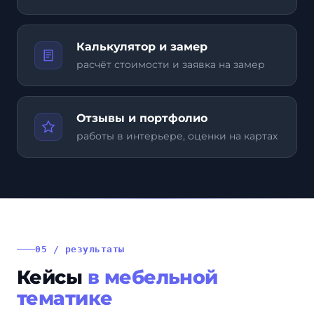
Калькулятор и замер
расчёт стоимости и заявка на замер
Отзывы и портфолио
работы в интерьере, оценки на картах
05 / результаты
Кейсы
в мебельной
тематике