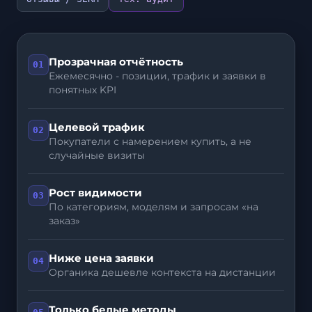
Прозрачная отчётность
01
Ежемесячно - позиции, трафик и заявки в
понятных KPI
Целевой трафик
02
Покупатели с намерением купить, а не
случайные визиты
Рост видимости
03
По категориям, моделям и запросам «на
заказ»
Ниже цена заявки
04
Органика дешевле контекста на дистанции
Только белые методы