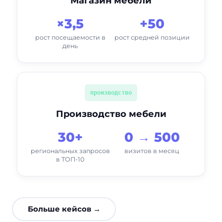
Магазин мебели
×3,5
+50
рост посещаемости в
рост средней позиции
день
производство
Производство мебели
30+
0 → 500
региональных запросов
визитов в месяц
в ТОП-10
Больше кейсов →