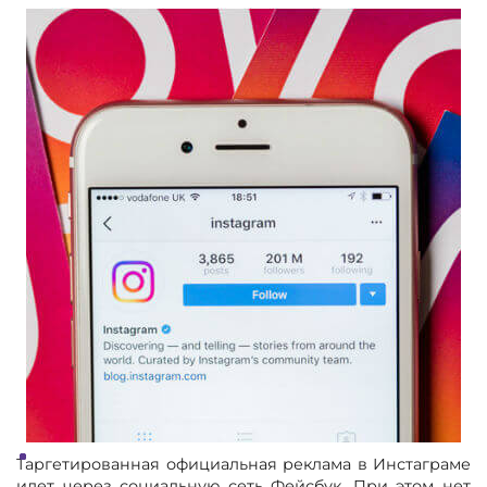
Таргетированная официальная реклама в Инстаграме
идет через социальную сеть Фейсбук. При этом нет