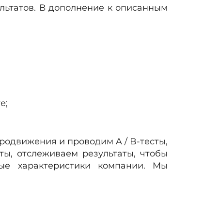
льтатов. В дополнение к описанным
е;
родвижения и проводим A / B-тесты,
ы, отслеживаем результаты, чтобы
ые характеристики компании. Мы