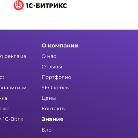
О компании
я реклама
О нас
Отзывы
ct
Портфолио
аналитики
SEO-кейсы
жка
Цены
ржка
Контакты
Знания
1C-Bitrix
Блог