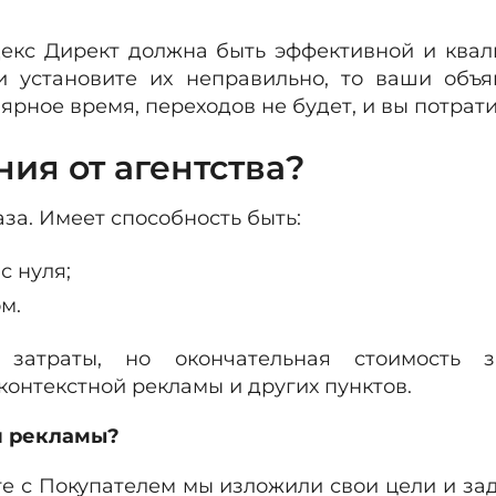
екс Директ должна быть эффективной и квал
и установите их неправильно, то ваши объя
рное время, переходов не будет, и вы потрати
ия от агентства?
за. Имеет способность быть:
с нуля;
м.
затраты, но окончательная стоимость з
контекстной рекламы и других пунктов.
й рекламы?
е с Покупателем мы изложили свои цели и зад