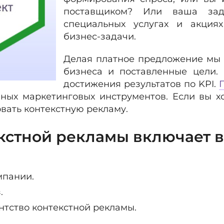
поставщиком? Или ваша зад
специальных услугах и акция
бизнес-задачи.
Делая платное предложение мы 
бизнеса и поставленные цели.
достижения результатов по KPI.
ых маркетинговых инструментов. Если вы хо
вать контекстную рекламу.
стной рекламы включает в 
мпании.
.
нтство контекстной рекламы.