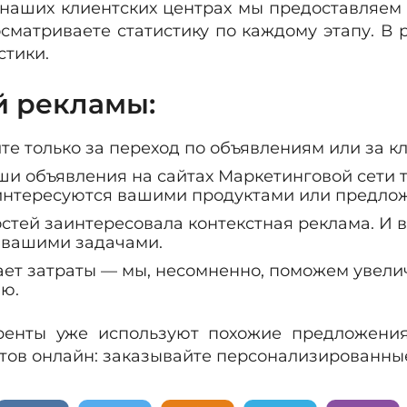
 наших клиентских центрах мы предоставляем 
сматриваете статистику по каждому этапу. В 
стики.
й рекламы:
те только за переход по объявлениям или за кл
ши объявления на сайтах Маркетинговой сети т
интересуются вашими продуктами или предло
остей заинтересовала контекстная реклама. И
с вашими задачами.
ает затраты — мы, несомненно, поможем увели
ю.
уренты уже используют похожие предложения
нтов онлайн: заказывайте персонализированны