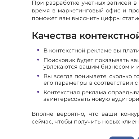
При разработке учетных записей в
время в маркетинговый офис и про
поможет вам выяснить цифры стати
Качества контекстно
В контекстной рекламе вы плати
Поисковик будет показывать ва
увлекаются вашим бизнесом и 
Вы всегда понимаете, сколько г
его параметры в соответствии 
Контекстная реклама оправдыв
заинтересовать новую аудитори
Вполне вероятно, что ваши конк
сейчас, чтобы получить новых клие