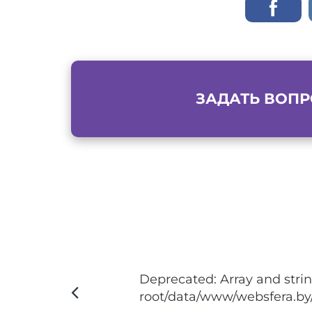
ЗАДАТЬ ВОПР
Deprecated: Array and strin
root/data/www/websfera.by/