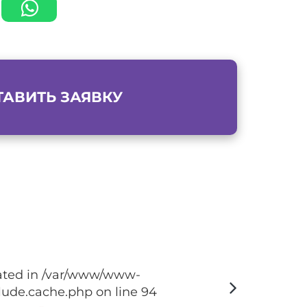
ТАВИТЬ ЗАЯВКУ
ecated in /var/www/www-
ude.cache.php on line 94