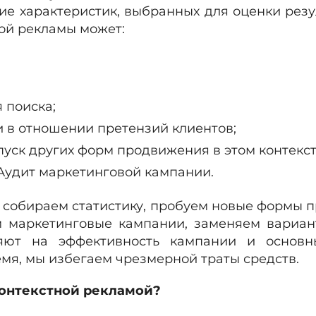
ие характеристик, выбранных для оценки резу
ой рекламы может:
 поиска;
и в отношении претензий клиентов;
уск других форм продвижения в этом контекст
 Аудит маркетинговой кампании.
ы собираем статистику, пробуем новые формы п
 маркетинговые кампании, заменяем вариант
ияют на эффективность кампании и основн
мя, мы избегаем чрезмерной траты средств.
контекстной рекламой?