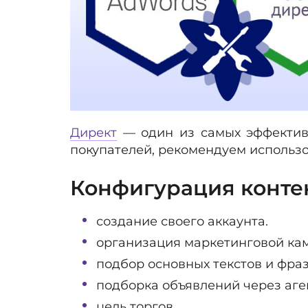
Директ
— один из самых эффективн
покупателей, рекомендуем использо
Конфигурация контек
создание своего аккаунта.
организация маркетинговой ка
подбор основных текстов и фраз
подборка объявлений через аге
цель торгов.