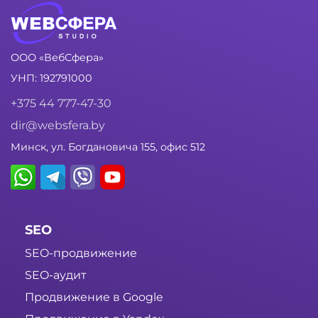
ООО «ВебСфера»
УНП: 192791000
+375 44 777-47-30
dir@websfera.by
Минск, ул. Богдановича 155, офис 512
SEO
SEO-продвижение
SEO-аудит
Продвижение в Google