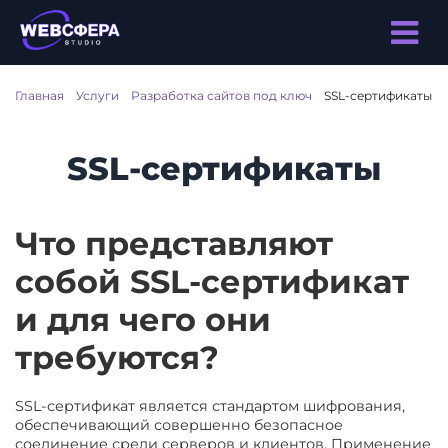
Главная
/
Услуги
/
Разработка сайтов под ключ
/
SSL-сертификаты
SSL-сертификаты
Что представляют
собой SSL-сертификат
и для чего они
требуются?
SSL-сертификат является стандартом шифрования,
обеспечивающий совершенно безопасное
соединение среди серверов и клиентов. Применение