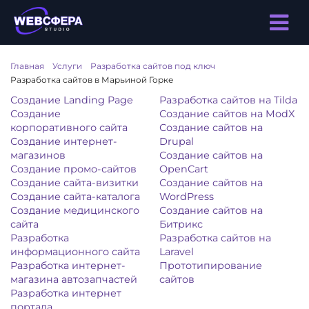
Главная
/
Услуги
/
Разработка сайтов под ключ
/
Разработка сайтов в Марьиной Горке
Создание Landing Page
Разработка сайтов на Tilda
Создание
Создание сайтов на ModX
корпоративного сайта
Создание сайтов на
Создание интернет-
Drupal
магазинов
Создание сайтов на
Создание промо-сайтов
OpenCart
Создание сайта-визитки
Создание сайтов на
Создание сайта-каталога
WordPress
Создание медицинского
Создание сайтов на
сайта
Битрикс
Разработка
Разработка сайтов на
информационного сайта
Laravel
Разработка интернет-
Прототипирование
магазина автозапчастей
сайтов
Разработка интернет
портала