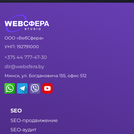
ООО «ВебСфера»
УНП: 192791000
+375 44 777-47-30
dir@websfera.by
Минск, ул. Богдановича 155, офис 512
SEO
SEO-продвижение
SEO-аудит