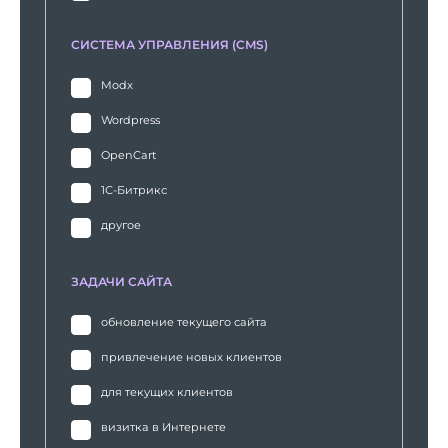
СИСТЕМА УПРАВЛЕНИЯ (CMS)
Modx
Wordpress
OpenCart
1С-Битрикс
другое
ЗАДАЧИ САЙТА
обновление текущего сайта
привлечение новых клиентов
для текущих клиентов
визитка в Интернете