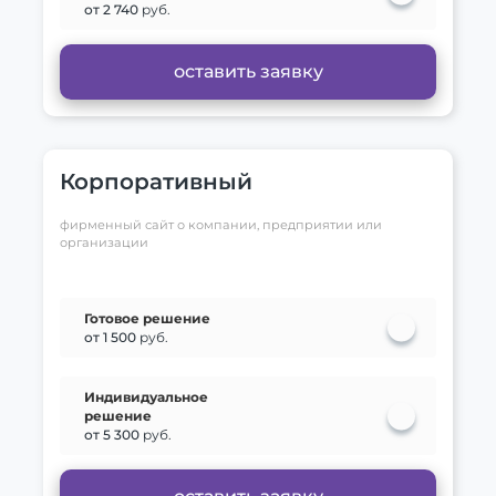
от 2 740
руб.
оставить заявку
Корпоративный
фирменный сайт о компании, предприятии или
организации
Готовое решение
от 1 500
руб.
Индивидуальное
решение
от 5 300
руб.