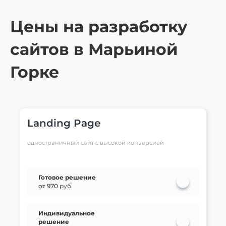
Цены на разработку
сайтов в Марьиной
Горке
Landing Page
одностраничный сайт с высокой конверсией
Готовое решение
от 970
руб.
Индивидуальное
решение