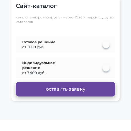
Сайт-каталог
каталог синхронизируется через 1С или парсит с других
каталогов
Готовое решение
от 1 600
руб.
Индивидуальное
решение
от 7 900
руб.
оставить заявку