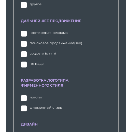
другое
ДАЛЬНЕЙШЕЕ ПРОДВИЖЕНИЕ
контекстная реклама
поисковое продвижение(seo)
соц.сети (smm)
не надо
РАЗРАБОТКА ЛОГОТИПА,
ФИРМЕННОГО СТИЛЯ
логотип
фирменный стиль
ДИЗАЙН