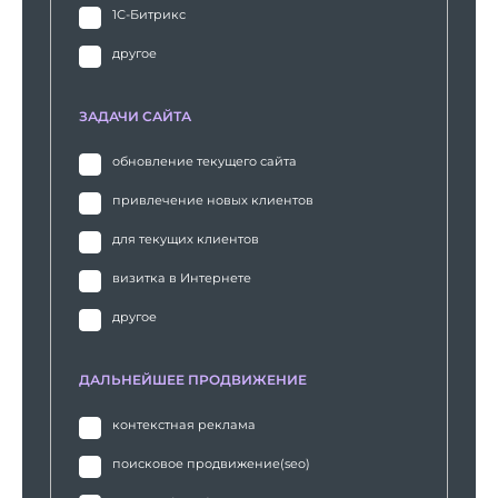
1С-Битрикс
другое
ЗАДАЧИ САЙТА
обновление текущего сайта
привлечение новых клиентов
для текущих клиентов
визитка в Интернете
другое
ДАЛЬНЕЙШЕЕ ПРОДВИЖЕНИЕ
контекстная реклама
поисковое продвижение(seo)