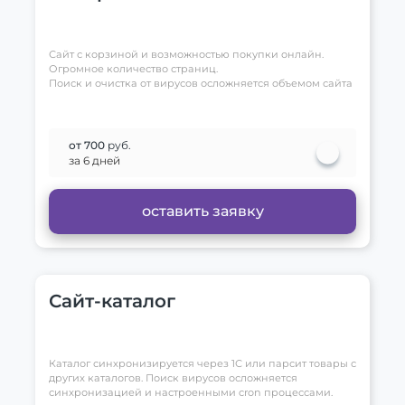
Сайт с корзиной и возможностью покупки онлайн.
Огромное количество страниц.
Поиск и очистка от вирусов осложняется объемом сайта
от 700
руб.
за 6 дней
оставить заявку
Сайт-каталог
Каталог синхронизируется через 1С или парсит товары с
других каталогов. Поиск вирусов осложняется
синхронизацией и настроенными cron процессами.