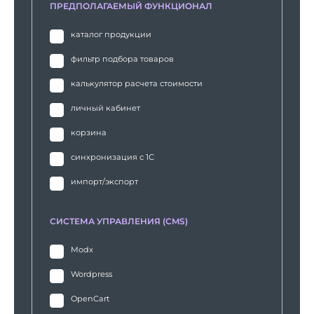
ПРЕДПОЛАГАЕМЫЙ ФУНКЦИОНАЛ
каталог продукции
фильтр подбора товаров
калькулятор расчета стоимости
личный кабинет
корзина
синхронизация с 1С
импорт/экспорт
СИСТЕМА УПРАВЛЕНИЯ (CMS)
Modx
Wordpress
OpenCart