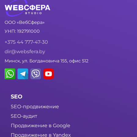
ООО «ВебСфера»
УНП: 192791000
+375 44 777-47-30
dir@websfera.by
Минск, ул. Богдановича 155, офис 512
SEO
SEO-продвижение
SEO-аудит
Продвижение в Google
Продвижение в Yandex