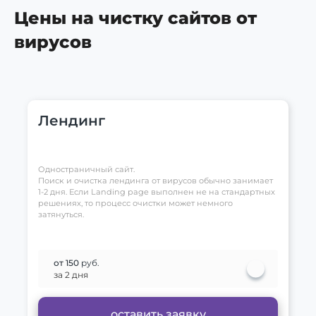
Цены на чистку сайтов от
вирусов
Лендинг
Одностраничный сайт.
Поиск и очистка лендинга от вирусов обычно занимает
1-2 дня. Если Landing page выполнен не на стандартных
решениях, то процесс очистки может немного
затянуться.
от 150
руб.
за 2 дня
оставить заявку