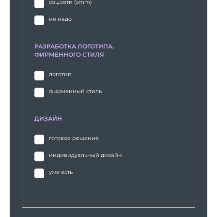
соц.сети (smm)
не надо
РАЗРАБОТКА ЛОГОТИПА,
ФИРМЕННОГО СТИЛЯ
логотип
фирменный стиль
ДИЗАЙН
готовое решение
индивидуальный дизайн
уже есть