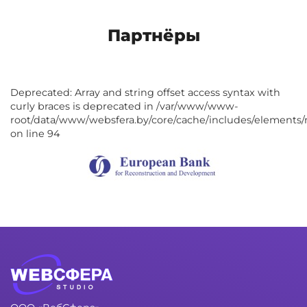
Партнёры
Deprecated: Array and string offset access syntax with
curly braces is deprecated in /var/www/www-
root/data/www/websfera.by/core/cache/includes/elements/
on line 94