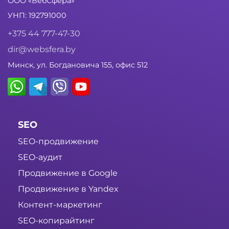
ООО «ВебСфера»
УНП: 192791000
+375 44 777-47-30
dir@websfera.by
Минск, ул. Богдановича 155, офис 512
SEO
SEO-продвижение
SEO-аудит
Продвижение в Google
Продвижение в Yandex
Контент-маркетинг
SEO-копирайтинг