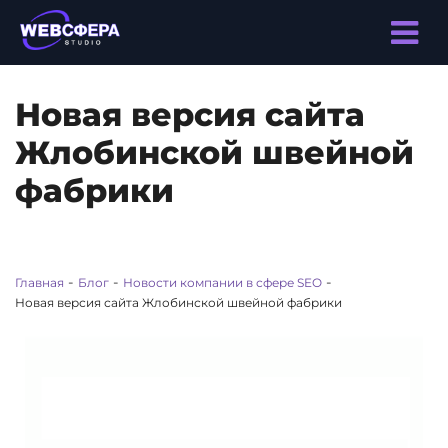
Новая версия сайта
Жлобинской швейной
фабрики
-
-
-
Главная
Блог
Новости компании в сфере SEO
Новая версия сайта Жлобинской швейной фабрики