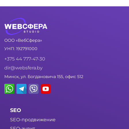
ООО «ВебСфера»
УНП: 192791000
+375 44 777-47-30
dir@websfera.by
Минск, ул. Богдановича 155, офис 512
SEO
SEO-продвижение
SEO-аудит