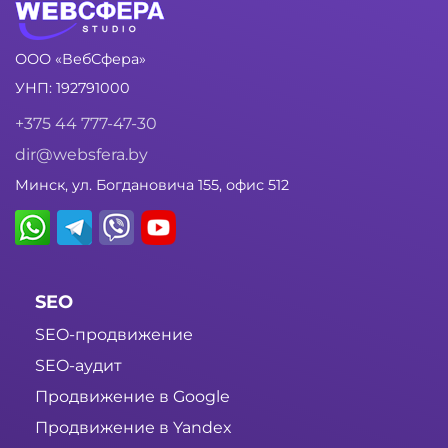
ООО «ВебСфера»
УНП: 192791000
+375 44 777-47-30
dir@websfera.by
Минск, ул. Богдановича 155, офис 512
SEO
SEO-продвижение
SEO-аудит
Продвижение в Google
Продвижение в Yandex