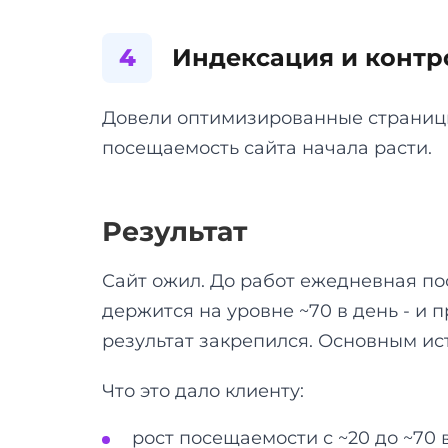
4
Индексация и контр
Довели оптимизированные страницы
посещаемость сайта начала расти.
Результат
Сайт ожил. До работ ежедневная по
держится на уровне ~70 в день - и 
результат закрепился. Основным ист
Что это дало клиенту:
рост посещаемости с ~20 до ~70 в