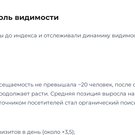
оль видимости
 до индекса и отслеживали динамику видимост
сещаемость не превышала ~20 человек, после
продолжает расти. Средняя позиция выросла на 
очником посетителей стал органический поиск 
изитов в день (около ×3,5);