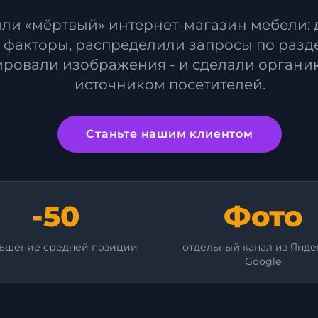
ли «мёртвый» интернет-магазин мебели: 
факторы, распределили запросы по разде
ровали изображения - и сделали органи
источником посетителей.
Станьте нашим клиентом
-50
Фото
ьшение средней позиции
отдельный канал из Янде
Google