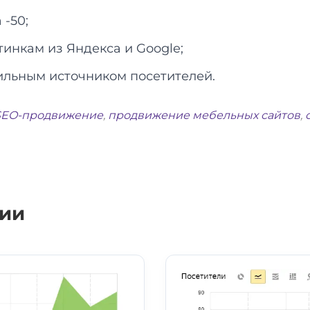
-50;
тинкам из Яндекса и Google;
ильным источником посетителей.
SEO-продвижение
,
продвижение мебельных сайтов
,
ции