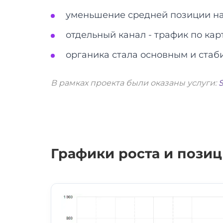
уменьшение средней позиции на 
отдельный канал - трафик по кар
органика стала основным и стаб
В рамках проекта были оказаны услуги:
Графики роста и пози