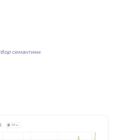
сбор семантики
.