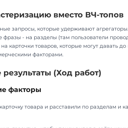
астеризацию вместо ВЧ-топов
тные запросы, которые удерживают агрегаторы
ые фразы - на разделы (там пользователи пров
- на карточки товаров, которые могут давать до
мерческими факторами.
 результаты (Ход работ)
ие факторы
карточку товара и расставили по разделам и к