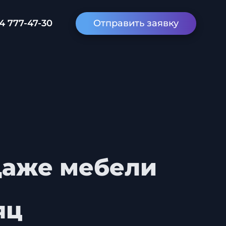
4 777-47-30
Отправить заявку
даже мебели
яц