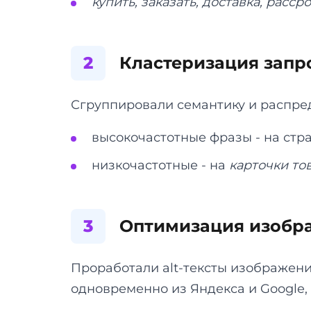
купить, заказать, доставка, расср
2
Кластеризация запр
Сгруппировали семантику и распред
высокочастотные фразы - на ст
низкочастотные - на
карточки то
3
Оптимизация изобр
Проработали alt-тексты изображений
одновременно из Яндекса и Google,