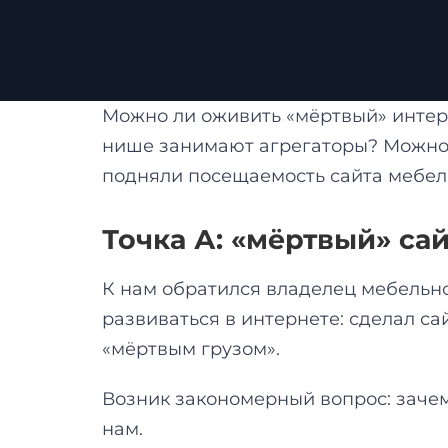
Можно ли оживить «мёртвый» интерн
нише занимают агрегаторы? Можно - 
подняли посещаемость сайта мебел
Точка А: «мёртвый» са
К нам обратился владелец мебельно
развиваться в интернете: сделал сай
«мёртвым грузом».
Возник закономерный вопрос: зачем
нам.