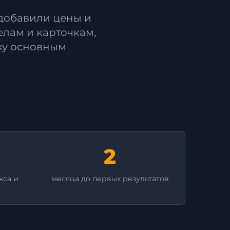
добавили цены и
лам и карточкам,
ку основным
2
кса и
месяца до первых результатов