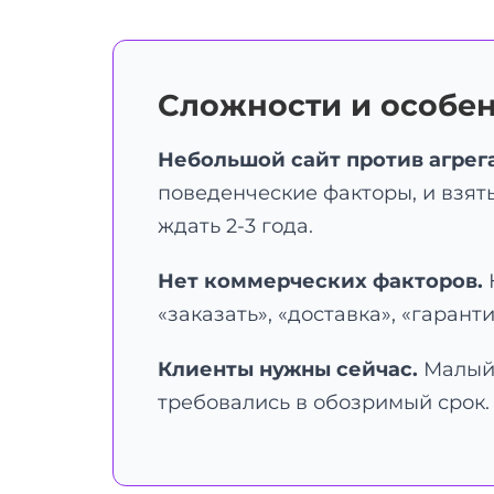
Сложности и особен
Небольшой сайт против агрег
поведенческие факторы, и взят
ждать 2-3 года.
Нет коммерческих факторов.
Н
«заказать», «доставка», «гаран
Клиенты нужны сейчас.
Малый 
требовались в обозримый срок.