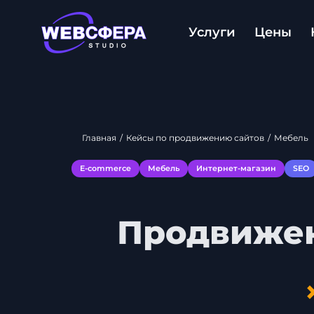
Услуги
Цены
Главная
/
Кейсы по продвижению сайтов
/
Мебель
E-commerce
Мебель
Интернет-магазин
SEO
Продвижен