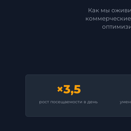
Как мы оживи
коммерческие 
оптимизи
×3,5
рост посещаемости в день
умен