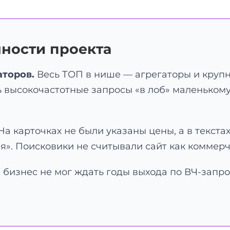
ности проекта
аторов.
Весь ТОП в нише — агрегаторы и крупн
ь высокочастотные запросы «в лоб» маленькому
а карточках не были указаны цены, а в текстах
тия». Поисковики не считывали сайт как коммер
бизнес не мог ждать годы выхода по ВЧ-запро