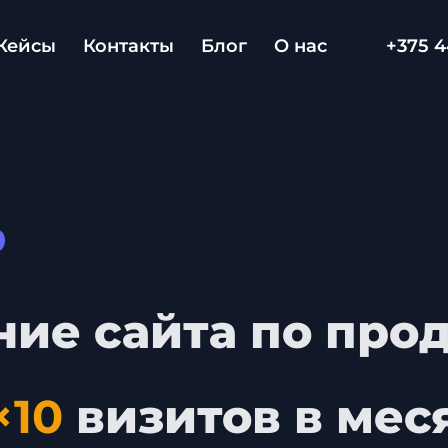
Кейсы
Контакты
Блог
О нас
+375 4
ие сайта по про
×10
визитов в мес