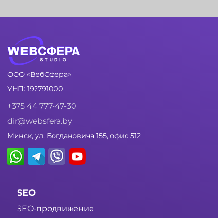
ООО «ВебСфера»
УНП: 192791000
+375 44 777-47-30
dir@websfera.by
Минск, ул. Богдановича 155, офис 512
SEO
SEO-продвижение