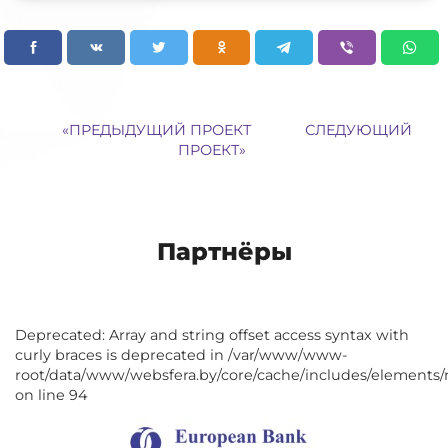
«
ПРЕДЫДУЩИЙ ПРОЕКТ
СЛЕДУЮЩИЙ
ПРОЕКТ
»
Партнёры
Deprecated: Array and string offset access syntax with
curly braces is deprecated in /var/www/www-
root/data/www/websfera.by/core/cache/includes/elements/
on line 94