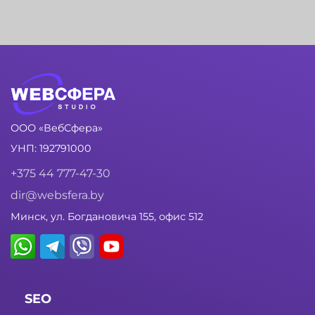
ООО «ВебСфера»
УНП: 192791000
+375 44 777-47-30
dir@websfera.by
Минск, ул. Богдановича 155, офис 512
SEO