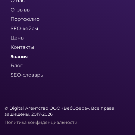
О нас
Отзывы
Портфолио
SEO-кейсы
Цены
Контакты
Знания
Блог
SEO-словарь
© Digital Агентство ООО «ВебСфера». Все права
защищены. 2017-2026
Политика конфиденциальности