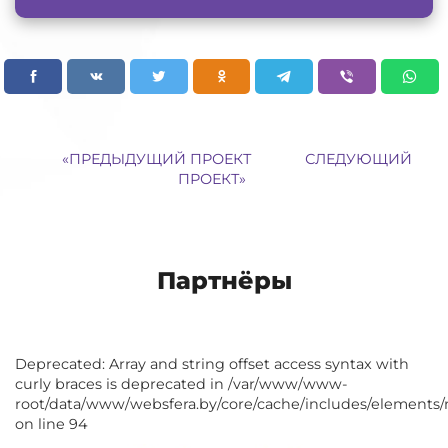
«
ПРЕДЫДУЩИЙ ПРОЕКТ
СЛЕДУЮЩИЙ
ПРОЕКТ
»
Партнёры
Deprecated: Array and string offset access syntax with
curly braces is deprecated in /var/www/www-
root/data/www/websfera.by/core/cache/includes/elements/
on line 94