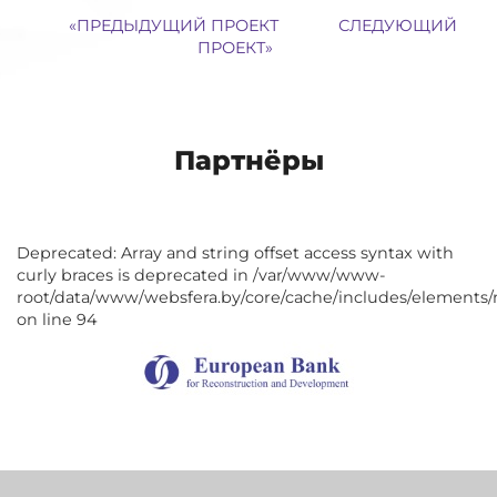
«
ПРЕДЫДУЩИЙ ПРОЕКТ
СЛЕДУЮЩИЙ
ПРОЕКТ
»
Партнёры
Deprecated: Array and string offset access syntax with
curly braces is deprecated in /var/www/www-
root/data/www/websfera.by/core/cache/includes/elements/
on line 94