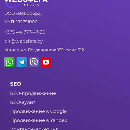
ООО «ВебСфера»
УНП: 192791000
+375 44 777-47-30
dir@websfera.by
Минск, ул. Богдановича 155, офис 512
SEO
SEO-продвижение
SEO-аудит
Продвижение в Google
Продвижение в Yandex
Контент-маркетинг