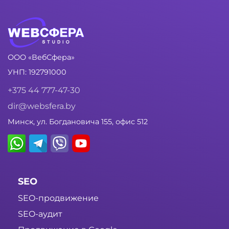
ООО «ВебСфера»
УНП: 192791000
+375 44 777-47-30
dir@websfera.by
Минск, ул. Богдановича 155, офис 512
SEO
SEO-продвижение
SEO-аудит