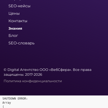
SEO-кейсы
Цены
Контакты
Знания
Блог
SEO-словарь
© Digital Агентство ООО «ВебСфера». Все права
защищены. 2017-2026
Политика конфиденциальности
SHUTDOWN ERROR:

Array

(
