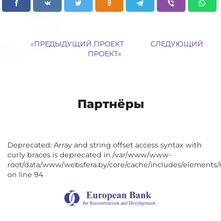
«
ПРЕДЫДУЩИЙ ПРОЕКТ
СЛЕДУЮЩИЙ
ПРОЕКТ
»
Партнёры
Deprecated: Array and string offset access syntax with
curly braces is deprecated in /var/www/www-
root/data/www/websfera.by/core/cache/includes/elements/
on line 94