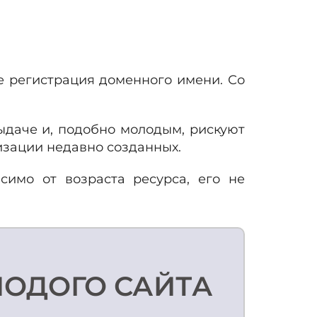
е регистрация доменного имени. Со
ыдаче и, подобно молодым, рискуют
мизации недавно созданных.
симо от возраста ресурса, его не
ЛОДОГО САЙТА