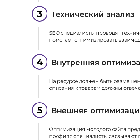
3
Технический анализ
SEO специалисты проводят техниче
помогает оптимизировать взаимод
4
Внутренняя оптимиз
На ресурсе должен быть размещен 
описания к товарам должны отвеча
5
Внешняя оптимизаци
Оптимизация молодого сайта пред
профиля специалисты связывают пр