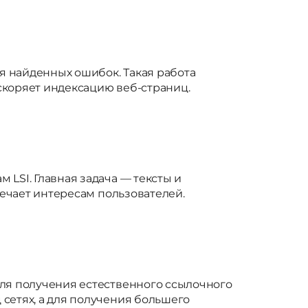
я найденных ошибок. Такая работа
скоряет индексацию веб-страниц.
LSI. Главная задача — тексты и
вечает интересам пользователей.
Для получения естественного ссылочного
сетях, а для получения большего