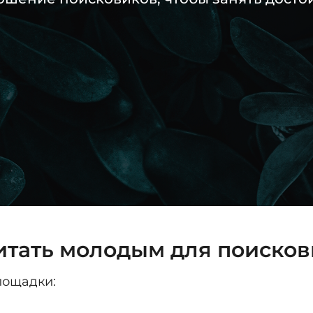
итать молодым для поисков
лощадки: