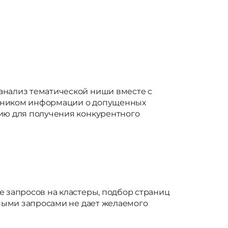
анализ тематической ниши вместе с
очником информации о допущенных
гию для получения конкурентного
е запросов на кластеры, подбор страниц
тными запросами не дает желаемого