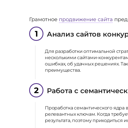
Грамотное
продвижение сайта
предп
1
Анализ сайтов конку
Для разработки оптимальной стра
несколькими сайтами-конкурента
ошибках, об удачных решениях. Т
преимущества.
2
Работа с семантичес
Проработка семантического ядра в
релевантных ключам. Когда требуе
результата, поэтому приходиться и