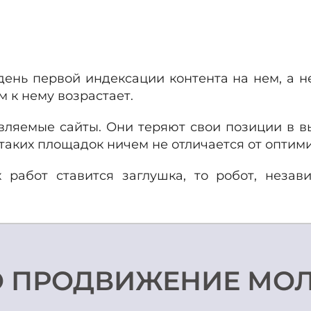
день первой индексации контента на нем, а н
 к нему возрастает.
ляемые сайты. Они теряют свои позиции в в
а таких площадок ничем не отличается от опти
 работ ставится заглушка, то робот, незави
O ПРОДВИЖЕНИЕ МО