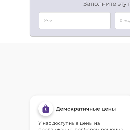
Заполните эту 
Демократичные цены
У нас доступные цены на
продвижение, подберем решение