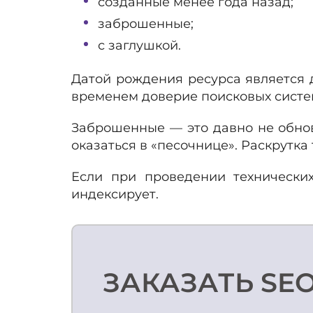
созданные менее года назад;
заброшенные;
с заглушкой.
Датой рождения ресурса является 
временем доверие поисковых систем
Заброшенные — это давно не обнов
оказаться в «песочнице». Раскрутк
Если при проведении технических
индексирует.
ЗАКАЗАТЬ SE