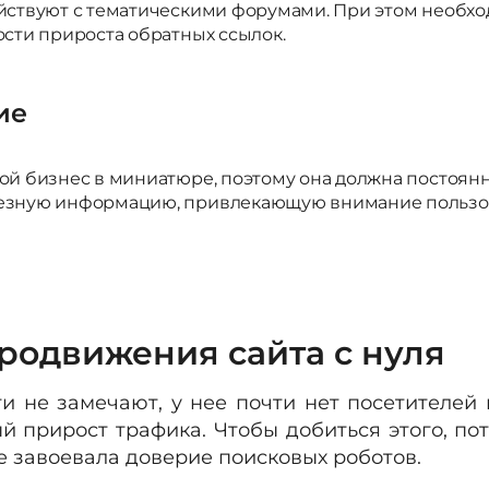
йствуют с тематическими форумами. При этом необход
сти прироста обратных ссылок.
ие
й бизнес в миниатюре, поэтому она должна постоянно
езную информацию, привлекающую внимание пользова
родвижения сайта с нуля
 не замечают, у нее почти нет посетителей и
 прирост трафика. Чтобы добиться этого, по
е завоевала доверие поисковых роботов.