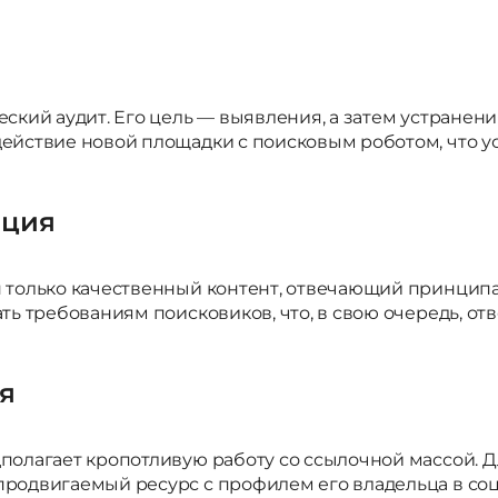
ский аудит. Его цель — выявления, а затем устранени
ействие новой площадки с поисковым роботом, что у
ация
только качественный контент, отвечающий принципам 
ть требованиям поисковиков, что, в свою очередь, от
я
полагает кропотливую работу со ссылочной массой. 
одвигаемый ресурс с профилем его владельца в соц 